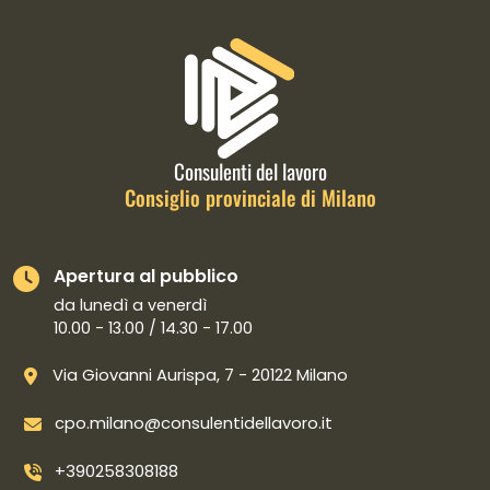
Informazioni di contatto e link is
Consulenti del lavoro
Consiglio provinciale di Milano
Apertura al pubblico
da lunedì a venerdì
10.00 - 13.00 / 14.30 - 17.00
Via Giovanni Aurispa, 7 - 20122 Milano
cpo.milano@consulentidellavoro.it
+390258308188