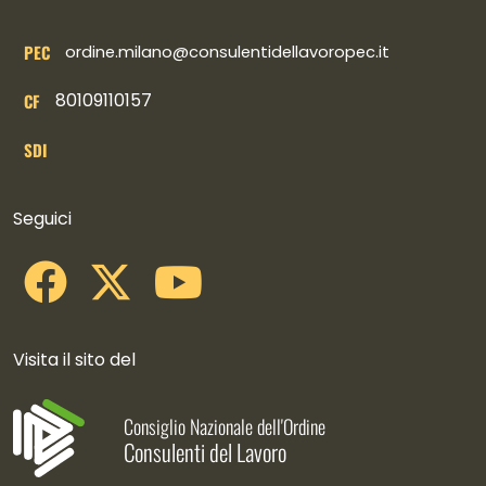
PEC
ordine.milano@consulentidellavoropec.it
80109110157
CF
SDI
Collegamenti social
Seguici
Visita il sito del
Consiglio Nazionale dell'Ordine
Consulenti del Lavoro