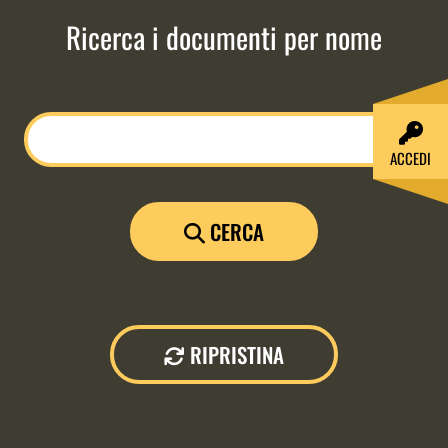
Ricerca i documenti per nome
Nome del documento
ACCEDI
CERCA
RIPRISTINA