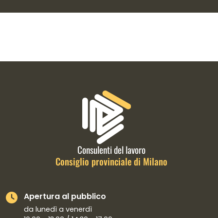
Caricamento completato
Informazioni di contatto e link is
Consulenti del lavoro
Consiglio provinciale di Milano
Apertura al pubblico
da lunedì a venerdì