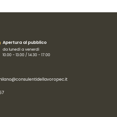
Apertura al pubblico
da lunedì a venerdì
10.00 - 13.00 / 14.30 - 17.00
milano@consulentidellavoropec.it
57