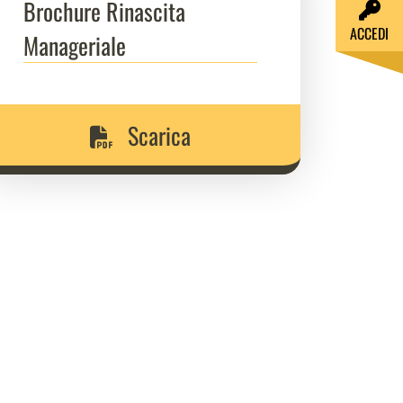
Brochure Rinascita
ACCEDI
Manageriale
Scarica