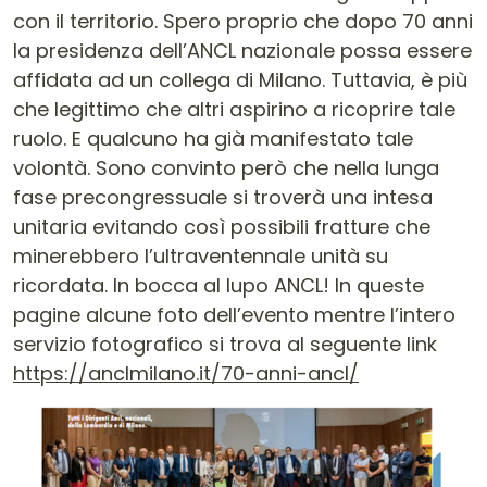
con il territorio. Spero proprio che dopo 70 anni
la presidenza dell’ANCL nazionale possa essere
affidata ad un collega di Milano. Tuttavia, è più
che legittimo che altri aspirino a ricoprire tale
ruolo. E qualcuno ha già manifestato tale
volontà. Sono convinto però che nella lunga
fase precongressuale si troverà una intesa
unitaria evitando così possibili fratture che
minerebbero l’ultraventennale unità su
ricordata. In bocca al lupo ANCL! In queste
pagine alcune foto dell’evento mentre l’intero
servizio fotografico si trova al seguente link
https://anclmilano.it/70-anni-ancl/