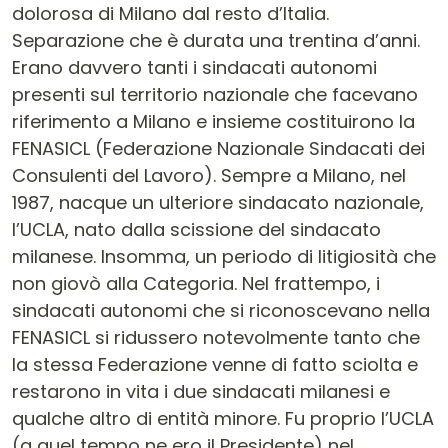
dolorosa di Milano dal resto d’Italia.
Separazione che è durata una trentina d’anni.
Erano davvero tanti i sindacati autonomi
presenti sul territorio nazionale che facevano
riferimento a Milano e insieme costituirono la
FENASICL (Federazione Nazionale Sindacati dei
Consulenti del Lavoro). Sempre a Milano, nel
1987, nacque un ulteriore sindacato nazionale,
l’UCLA, nato dalla scissione del sindacato
milanese. Insomma, un periodo di litigiosità che
non giovò alla Categoria. Nel frattempo, i
sindacati autonomi che si riconoscevano nella
FENASICL si ridussero notevolmente tanto che
la stessa Federazione venne di fatto sciolta e
restarono in vita i due sindacati milanesi e
qualche altro di entità minore. Fu proprio l’UCLA
(a quel tempo ne ero il Presidente) nel