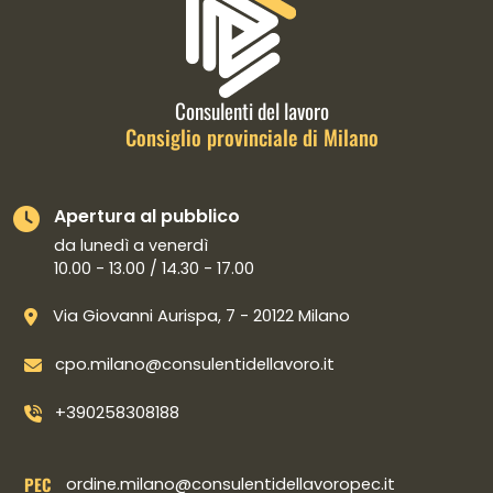
Informazioni di contatto e link is
Consulenti del lavoro
Consiglio provinciale di Milano
Apertura al pubblico
da lunedì a venerdì
10.00 - 13.00 / 14.30 - 17.00
Via Giovanni Aurispa, 7 - 20122 Milano
cpo.milano@consulentidellavoro.it
+390258308188
PEC
ordine.milano@consulentidellavoropec.it