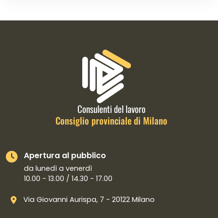
Informazioni di contatto e link is
Consulenti del lavoro
Consiglio provinciale di Milano
Apertura al pubblico
da lunedì a venerdì
10.00 - 13.00 / 14.30 - 17.00
Via Giovanni Aurispa, 7 - 20122 Milano