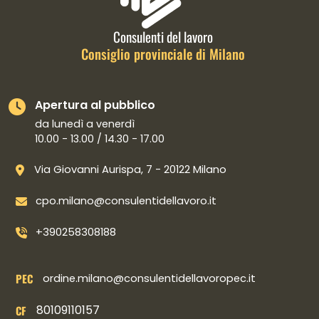
Consulenti del lavoro
Consiglio provinciale di Milano
Apertura al pubblico
da lunedì a venerdì
10.00 - 13.00 / 14.30 - 17.00
Via Giovanni Aurispa, 7 - 20122 Milano
cpo.milano@consulentidellavoro.it
+390258308188
PEC
ordine.milano@consulentidellavoropec.it
80109110157
CF