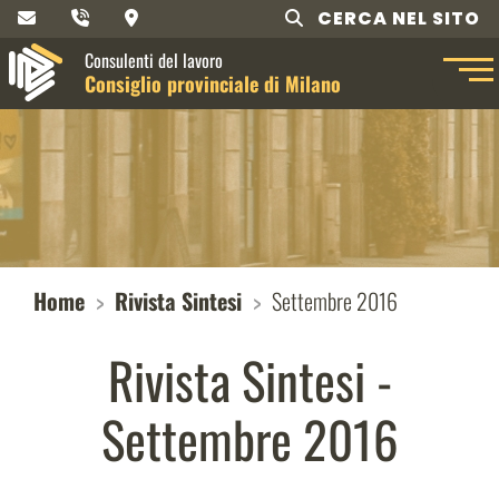
CERCA NEL SITO
Consulenti del lavoro
Consiglio provinciale di Milano
Home
Rivista Sintesi
Settembre 2016
Rivista Sintesi -
Settembre 2016