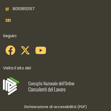
80109110157
CF
SDI
Collegamenti social
Seguici
Visita il sito del
Consiglio Nazionale dell'Ordine
Consulenti del Lavoro
Dichiarazione di accessibilità (PDF)