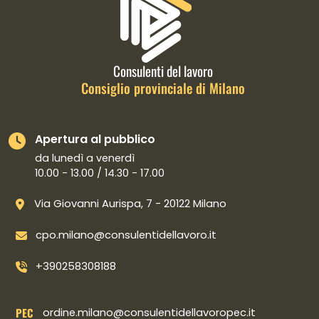
Consulenti del lavoro
Consiglio provinciale di Milano
Apertura al pubblico
da lunedì a venerdì
10.00 - 13.00 / 14.30 - 17.00
Via Giovanni Aurispa, 7 - 20122 Milano
cpo.milano@consulentidellavoro.it
+390258308188
PEC
ordine.milano@consulentidellavoropec.it