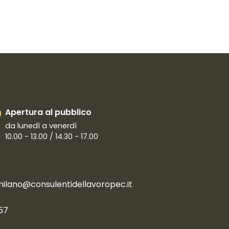
Apertura al pubblico
da lunedì a venerdì
10.00 - 13.00 / 14.30 - 17.00
milano@consulentidellavoropec.it
57