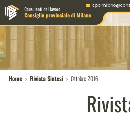
Menu principale desktop
cpo.milano@consul
Consulenti del lavoro
Consiglio provinciale di Milano
Home
Rivista Sintesi
Ottobre 2016
Rivist