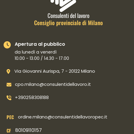
Consulenti del lavoro
Consiglio provinciale di Milano
Apertura al pubblico
da lunedì a venerdì
10.00 - 13.00 / 14.30 - 17.00
Via Giovanni Aurispa, 7 - 20122 Milano
cpo.milano@consulentidellavoro.it
+390258308188
PEC
ordine.milano@consulentidellavoropec.it
80109110157
CF