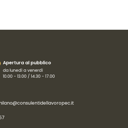
Apertura al pubblico
da lunedì a venerdì
10.00 - 13.00 / 14.30 - 17.00
milano@consulentidellavoropec.it
57