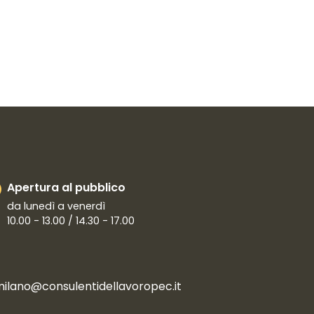
Apertura al pubblico
da lunedì a venerdì
10.00 - 13.00 / 14.30 - 17.00
milano@consulentidellavoropec.it