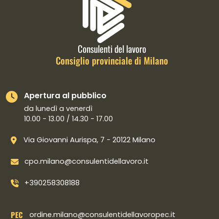
Consulenti del lavoro
Consiglio provinciale di Milano
Apertura al pubblico
da lunedì a venerdì
10.00 - 13.00 / 14.30 - 17.00
Via Giovanni Aurispa, 7 - 20122 Milano
cpo.milano@consulentidellavoro.it
+390258308188
PEC
ordine.milano@consulentidellavoropec.it