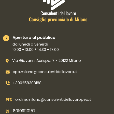
Consulenti del lavoro
Consiglio provinciale di Milano
Apertura al pubblico
da lunedì a venerdì
10.00 - 13.00 / 14.30 - 17.00
Via Giovanni Aurispa, 7 - 20122 Milano
cpo.milano@consulentidellavoro.it
+390258308188
PEC
ordine.milano@consulentidellavoropec.it
80109110157
CF