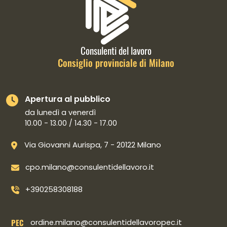
Consulenti del lavoro
Consiglio provinciale di Milano
Apertura al pubblico
da lunedì a venerdì
10.00 - 13.00 / 14.30 - 17.00
Via Giovanni Aurispa, 7 - 20122 Milano
cpo.milano@consulentidellavoro.it
+390258308188
PEC
ordine.milano@consulentidellavoropec.it