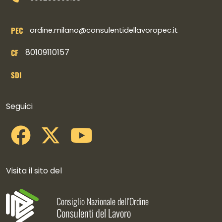
PEC
ordine.milano@consulentidellavoropec.it
80109110157
CF
SDI
Collegamenti social
Seguici
Visita il sito del
Consiglio Nazionale dell'Ordine
Consulenti del Lavoro