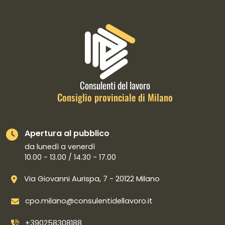
Informazioni di contatto e link is
Consulenti del lavoro
Consiglio provinciale di Milano
Apertura al pubblico
da lunedì a venerdì
10.00 - 13.00 / 14.30 - 17.00
Via Giovanni Aurispa, 7 - 20122 Milano
cpo.milano@consulentidellavoro.it
+390258308188