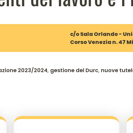
c/o Sala Orlando - U
Corso Venezia n. 47 M
azione 2023/2024
,
gestione del Durc
,
nuove tutel