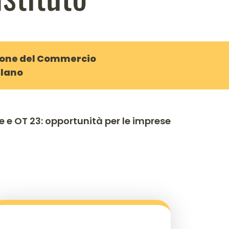
nione del Commercio
ilano
e e OT 23: opportunità per le imprese