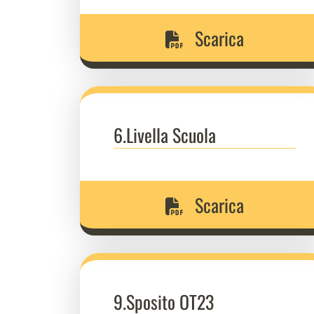
Scarica
6.Livella Scuola
Scarica
9.Sposito OT23