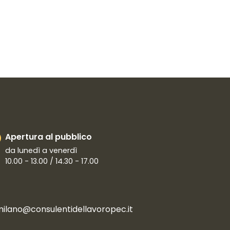
Apertura al pubblico
da lunedì a venerdì
10.00 - 13.00 / 14.30 - 17.00
milano@consulentidellavoropec.it