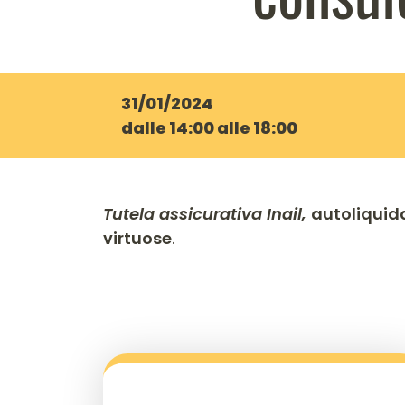
31/01/2024
dalle 14:00 alle 18:00
Tutela assicurativa Inail,
autoliquid
virtuose
.