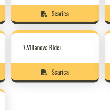
Scarica
7.Villanova Rider
Scarica