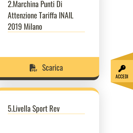
2.Marchina Punti Di
Attenzione Tariffa INAIL
2019 Milano
Scarica
ACCEDI
5.Livella Sport Rev