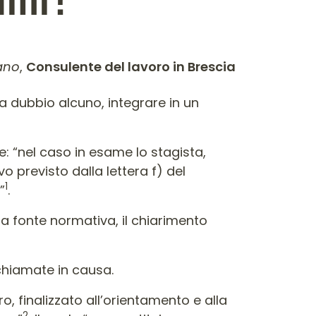
ano
,
Consulente del lavoro in Brescia
a dubbio alcuno, integrare in un
sse: “nel caso in esame lo stagista,
 previsto dalla lettera f) del
1
”
.
a fonte normativa, il chiarimento
 chiamate in causa.
, finalizzato all’orientamento e alla
2