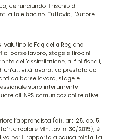
ico, denunciando il rischio di
i a tale bacino. Tuttavia, l’Autore
si valutino le Faq della Regione
i di borse lavoro, stage e tirocini
te dell’assimilazione, ai fini fiscali,
 un’attività lavorativa prestata dal
vanti da borse lavoro, stage e
rofessionale sono interamente
tuare all’INPS comunicazioni relative
iore l’apprendista (cfr. art. 25, co. 5,
(cfr. circolare Min. Lav. n. 30/2015), è
tivo per il rapporto a causa mista. La