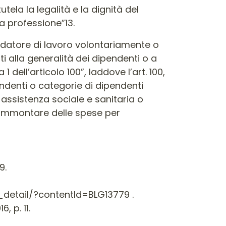
tela la legalità e la dignità del
a professione”13.
i dal datore di lavoro volontariamente o
i alla generalità dei dipendenti o a
1 dell’articolo 100”, laddove l’art. 100,
pendenti o categorie di dipendenti
 assistenza sociale e sanitaria o
’ammontare delle spese per
9.
detail/?contentId=BLG13779 .
 p. 11.