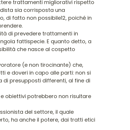
ere trattamenti migliorativi rispetto
endista sia corrisposta una
o, di fatto non possibile12, poiché in
prendere.
ità di prevedere trattamenti in
ingola fattispecie. E quanto detto, a
ssibilità che nasce al cospetto
voratore (e non tirocinante) che,
ti e doveri in capo alle parti: non si
i presupposti differenti, al fine di
 obiettivi potrebbero non risultare
ssionista del settore, il quale
o, ha anche il potere, dai tratti etici