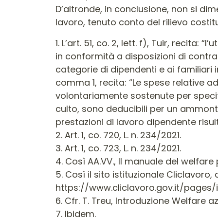
D’altronde, in conclusione, non si dime
lavoro, tenuto conto del rilievo costi
1. L’art. 51, co. 2, lett. f), Tuir, recit
in conformità a disposizioni di contra
categorie di dipendenti e ai familiari in
comma 1, recita: “Le spese relative ad 
volontariamente sostenute per specific
culto, sono deducibili per un ammont
prestazioni di lavoro dipendente risult
2. Art. 1, co. 720, L. n. 234/2021.
3. Art. 1, co. 723, L. n. 234/2021.
4. Così AA.VV., Il manuale del welfare 
5. Così il sito istituzionale Cliclavoro, a
https://www.cliclavoro.gov.it/page
6. Cfr. T. Treu, Introduzione Welfare 
7. Ibidem.