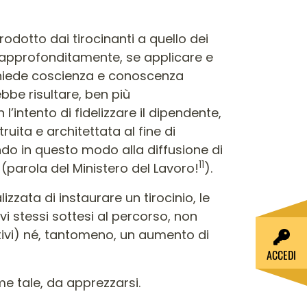
o prodotto dai tirocinanti a quello dei
ù approfonditamente, se applicare e
chiede coscienza e conoscenza
ebbe risultare, ben più
’intento di fidelizzare il dipendente,
ita e architettata al fine di
ndo in questo modo alla diffusione di
11
 (parola del Ministero del Lavoro!
).
izzata di instaurare un tirocinio, le
vi stessi sottesi al percorso, non
ativi) né, tantomeno, un aumento di
ACCEDI
me tale, da apprezzarsi.