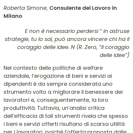
Roberta Simone
,
Consulente del Lavoro in
Milano
Contenuto dell'articolo
E non è necessario perdersi “ in astruse
strategie, tu lo sai, può ancora vincere chi ha il
coraggio delle idee. N (R. Zero, “Il coraggio
delle idee”)
Nel contesto delle politiche di welfare
aziendale, l’erogazione di beni e servizi ai
dipendenti è da sempre considerata uno
strumento volto a migliorare il benessere dei
lavoratori e, conseguentemente, la loro
produttività. Tuttavia, un’analisi critica
dell’efficacia di tali strumenti rivela che spesso
i beni e servizi offerti risultano di scarsa utilità
per i lavoratori, poiché l’offerta proposta dalle