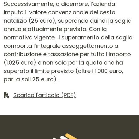
Successivamente, a dicembre, l’azienda
imputa il valore convenzionale del cesto
natalizio (25 euro), superando quindi la soglia
annuale attualmente prevista. Con la
normativa vigente, il superamento della soglia
comporta l’integrale assoggettamento a
contribuzione e tassazione per tutto l’importo
(1.025 euro) e non solo per la quota che ha
superato il limite previsto (oltre i 1.000 euro,
pari a soli 25 euro).
Scarica il file
Scarica l'articolo (PDF)