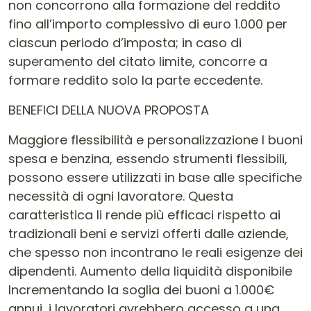
non concorrono alla formazione del reddito
fino all’importo complessivo di euro 1.000 per
ciascun periodo d’imposta; in caso di
superamento del citato limite, concorre a
formare reddito solo la parte eccedente.
BENEFICI DELLA NUOVA PROPOSTA
Maggiore flessibilità e personalizzazione I buoni
spesa e benzina, essendo strumenti flessibili,
possono essere utilizzati in base alle specifiche
necessità di ogni lavoratore. Questa
caratteristica li rende più efficaci rispetto ai
tradizionali beni e servizi offerti dalle aziende,
che spesso non incontrano le reali esigenze dei
dipendenti. Aumento della liquidità disponibile
Incrementando la soglia dei buoni a 1.000€
annui, i lavoratori avrebbero accesso a una