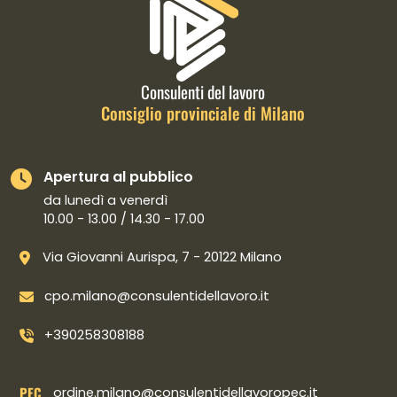
Informazioni di contatto e link is
Consulenti del lavoro
Consiglio provinciale di Milano
Apertura al pubblico
da lunedì a venerdì
10.00 - 13.00 / 14.30 - 17.00
Via Giovanni Aurispa, 7 - 20122 Milano
cpo.milano@consulentidellavoro.it
+390258308188
PEC
ordine.milano@consulentidellavoropec.it