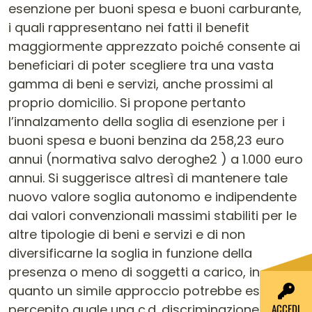
esenzione per buoni spesa e buoni carburante,
i quali rappresentano nei fatti il benefit
maggiormente apprezzato poiché consente ai
beneficiari di poter scegliere tra una vasta
gamma di beni e servizi, anche prossimi al
proprio domicilio. Si propone pertanto
l’innalzamento della soglia di esenzione per i
buoni spesa e buoni benzina da 258,23 euro
annui (normativa salvo deroghe2 ) a 1.000 euro
annui. Si suggerisce altresì di mantenere tale
nuovo valore soglia autonomo e indipendente
dai valori convenzionali massimi stabiliti per le
altre tipologie di beni e servizi e di non
diversificarne la soglia in funzione della
presenza o meno di soggetti a carico, in
quanto un simile approccio potrebbe essere
ACCEDI
percepito quale una c.d. discriminazione al