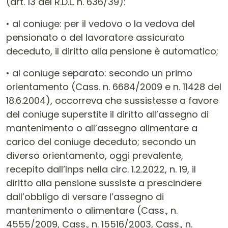
(art. 13 del R.D.L. n. 636/39):
• al coniuge: per il vedovo o la vedova del
pensionato o del lavoratore assicurato
deceduto, il diritto alla pensione è automatico;
• al coniuge separato: secondo un primo
orientamento (Cass. n. 6684/2009 e n. 11428 del
18.6.2004), occorreva che sussistesse a favore
del coniuge superstite il diritto all’assegno di
mantenimento o all’assegno alimentare a
carico del coniuge deceduto; secondo un
diverso orientamento, oggi prevalente,
recepito dall’Inps nella circ. 1.2.2022, n. 19, il
diritto alla pensione sussiste a prescindere
dall’obbligo di versare l’assegno di
mantenimento o alimentare (Cass., n.
4555/2009, Cass., n. 15516/2003, Cass., n.