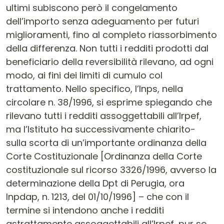
ultimi subiscono però il congelamento
dell’importo senza adeguamento per futuri
miglioramenti, fino al completo riassorbimento
della differenza. Non tutti i redditi prodotti dal
beneficiario della reversibilità rilevano, ad ogni
modo, ai fini dei limiti di cumulo col
trattamento. Nello specifico, l’Inps, nella
circolare n. 38/1996, si esprime spiegando che
rilevano tutti i redditi assoggettabili all’Irpef,
ma l’Istituto ha successivamente chiarito-
sulla scorta di un’importante ordinanza della
Corte Costituzionale [Ordinanza della Corte
costituzionale sul ricorso 3326/1996, avverso la
determinazione della Dpt di Perugia, ora
Inpdap, n. 1213, del 01/10/1996] – che con il
termine si intendono anche i redditi
astrattamente assoggettabili all’Irpef, pur se