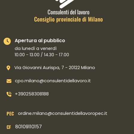
Consulenti del lavoro
Consiglio provinciale di Milano
Apertura al pubblico
da lunedì a venerdì
10.00 - 13.00 / 14.30 - 17.00
Via Giovanni Aurispa, 7 - 20122 Milano
cpo.milano@consulentidellavoro.it
+390258308188
PEC
ordine.milano@consulentidellavoropec.it
80109110157
CF