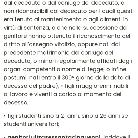
dal deceduto o dal coniuge del deceduto, o
non riconoscibili dal deceduto per i quali questi
era tenuto al mantenimento o agli alimenti in
virtù di sentenza, o che nella successione del
genitore hanno ottenuto il riconoscimento del
diritto all’assegno vitalizio, oppure nati dal
precedente matrimonio del coniuge del
deceduto, o minori regolarmente affidati dagli
organi competenti a norme di legge, o infine
postumi, nati entro il 300° giorno dalla data di
decesso del padre); • figli maggiorenni inabili
al lavoro e viventi a carico al momento del
decesso;
• figli studenti sino a 21 anni, sino a 26 anni se
studenti universitari;
•
genitori ultrasessantacinquenni,
laddove il