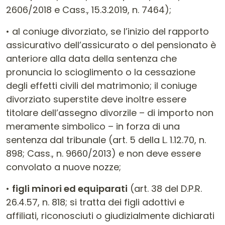
2606/2018 e Cass., 15.3.2019, n. 7464);
• al coniuge divorziato, se l’inizio del rapporto
assicurativo dell’assicurato o del pensionato è
anteriore alla data della sentenza che
pronuncia lo scioglimento o la cessazione
degli effetti civili del matrimonio; il coniuge
divorziato superstite deve inoltre essere
titolare dell’assegno divorzile – di importo non
meramente simbolico – in forza di una
sentenza dal tribunale (art. 5 della L. 1.12.70, n.
898; Cass., n. 9660/2013) e non deve essere
convolato a nuove nozze;
•
figli minori ed equiparati
(art. 38 del D.P.R.
26.4.57, n. 818; si tratta dei figli adottivi e
affiliati, riconosciuti o giudizialmente dichiarati