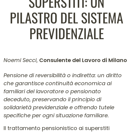
SUPERSTITI: UN
PILASTRO DEL SISTEMA
PREVIDENZIALE
Noemi Secci
,
Consulente del Lavoro di Milano
Contenuto dell'articolo
Pensione di reversibilità o indiretta: un diritto
che garantisce continuità economica ai
familiari del lavoratore o pensionato
deceduto, preservando il principio di
solidarietà previdenziale e offrendo tutele
specifiche per ogni situazione familiare.
Il trattamento pensionistico ai superstiti