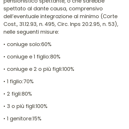
pensionistico spettante, o che sarebbe
spettato al dante causa, comprensivo
dell’eventuale integrazione al minimo (Corte
Cost., 31.12.93, n. 495, Circ. Inps 20.2.95, n. 53),
nelle seguenti misure:
• coniuge solo:60%
• coniuge e 1 figlio:80%
• coniuge e 2 o più figli:100%
• 1 figlio:70%
• 2 figli:80%
• 3 o più figli:100%
• 1 genitore:15%