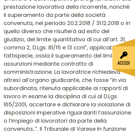
prestazione lavorativa della ricorrente, nonché
il superamento da parte della società
convenuta, nel periodo 20.2.2018 / 31.12.2018 o in
quello diverso che risulterà ad esito del
giudizio, del limite quantitativo di cui all’art. 31,
comma 2, D.Lgs. 81/15 e 13 ccnl”, applicabile alla
fattispecie, ossia il superamento del limite di
ACCEDI
assunzioni mediante contratto di
somministrazione. La lavoratrice richiedeva
altresì all’organo giudicante, che fosse “in via
subordinata, ritenuta applicabile ai rapporti di
lavoro in esame la disciplina di cui al D.Lgs.
165/2001, accertare e dichiarare la violazione di
disposizioni imperative riguardanti l’assunzione
o l’impiego di lavoratori da parte della
convenuta…”. Il Tribunale di Varese in funzione