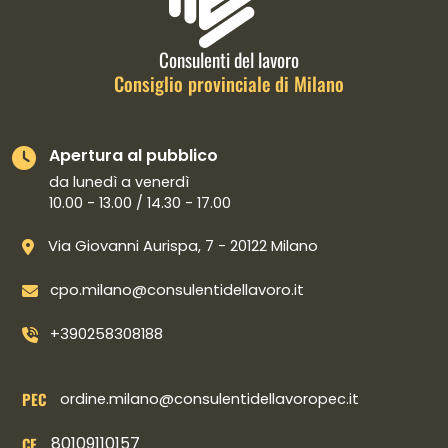
Consulenti del lavoro
Consiglio provinciale di Milano
Apertura al pubblico
da lunedì a venerdì
10.00 - 13.00 / 14.30 - 17.00
Via Giovanni Aurispa, 7 - 20122 Milano
cpo.milano@consulentidellavoro.it
+390258308188
PEC
ordine.milano@consulentidellavoropec.it
80109110157
CF