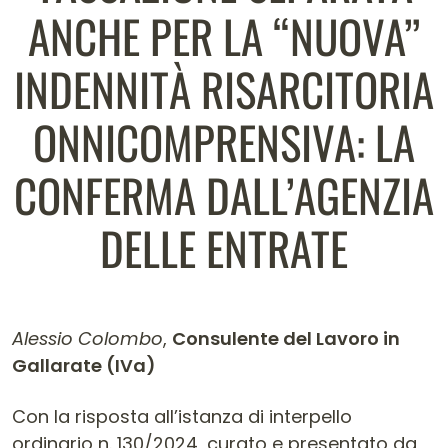
ANCHE PER LA “NUOVA”
INDENNITÀ RISARCITORIA
ONNICOMPRENSIVA: LA
CONFERMA DALL’AGENZIA
DELLE ENTRATE
Alessio Colombo
,
Consulente del Lavoro in
Gallarate (IVa)
Contenuto dell'articolo
Con la risposta all’istanza di interpello
ordinario n. 130/2024, curato e presentato da