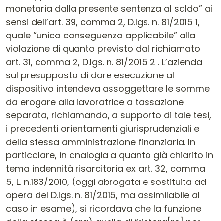
monetaria dalla presente sentenza al saldo” ai
sensi dell’art. 39, comma 2, D.lgs. n. 81/2015 1,
quale “unica conseguenza applicabile” alla
violazione di quanto previsto dal richiamato
art. 31, comma 2, D.lgs. n. 81/2015 2 . L’azienda
sul presupposto di dare esecuzione al
dispositivo intendeva assoggettare le somme
da erogare alla lavoratrice a tassazione
separata, richiamando, a supporto di tale tesi,
i precedenti orientamenti giurisprudenziali e
della stessa amministrazione finanziaria. In
particolare, in analogia a quanto già chiarito in
tema indennità risarcitoria ex art. 32, comma
5, L. n.183/2010, (oggi abrogata e sostituita ad
opera del D.lgs. n. 81/2015, ma assimilabile al
caso in esame), si ricordava che la funzione