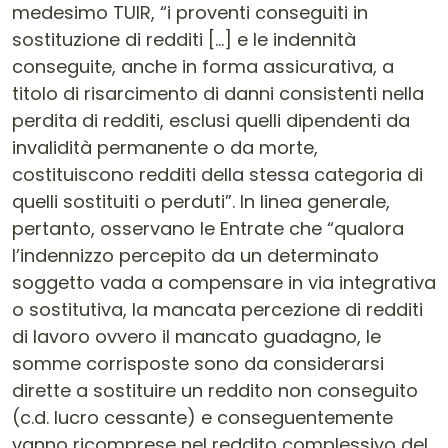
medesimo TUIR, “i proventi conseguiti in
sostituzione di redditi […] e le indennità
conseguite, anche in forma assicurativa, a
titolo di risarcimento di danni consistenti nella
perdita di redditi, esclusi quelli dipendenti da
invalidità permanente o da morte,
costituiscono redditi della stessa categoria di
quelli sostituiti o perduti”. In linea generale,
pertanto, osservano le Entrate che “qualora
l’indennizzo percepito da un determinato
soggetto vada a compensare in via integrativa
o sostitutiva, la mancata percezione di redditi
di lavoro ovvero il mancato guadagno, le
somme corrisposte sono da considerarsi
dirette a sostituire un reddito non conseguito
(c.d. lucro cessante) e conseguentemente
vanno ricomprese nel reddito complessivo del