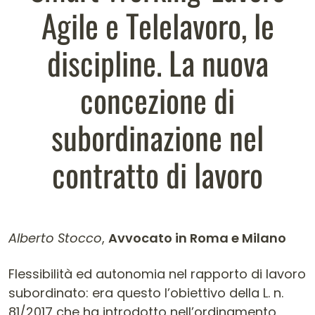
Agile e Telelavoro, le
discipline. La nuova
concezione di
subordinazione nel
contratto di lavoro
Alberto Stocco
,
Avvocato in Roma e Milano
Contenuto dell'articolo
Flessibilità ed autonomia nel rapporto di lavoro
subordinato: era questo l’obiettivo della L. n.
81/2017 che ha introdotto nell’ordinamento