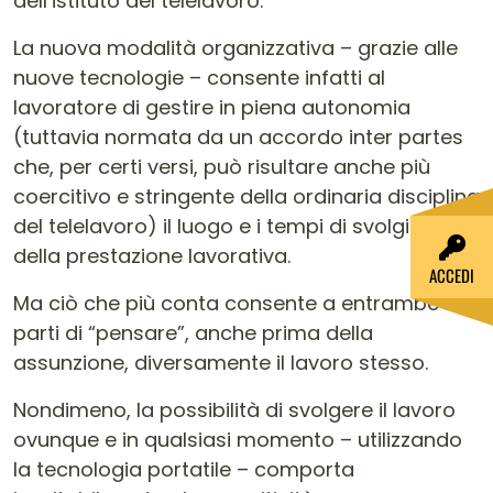
dell’istituto del telelavoro.
La nuova modalità organizzativa – grazie alle
nuove tecnologie – consente infatti al
lavoratore di gestire in piena autonomia
(tuttavia normata da un accordo inter partes
che, per certi versi, può risultare anche più
coercitivo e stringente della ordinaria disciplina
del telelavoro) il luogo e i tempi di svolgimento
della prestazione lavorativa.
ACCEDI
Ma ciò che più conta consente a entrambe le
parti di “pensare”, anche prima della
assunzione, diversamente il lavoro stesso.
Nondimeno, la possibilità di svolgere il lavoro
ovunque e in qualsiasi momento – utilizzando
la tecnologia portatile – comporta