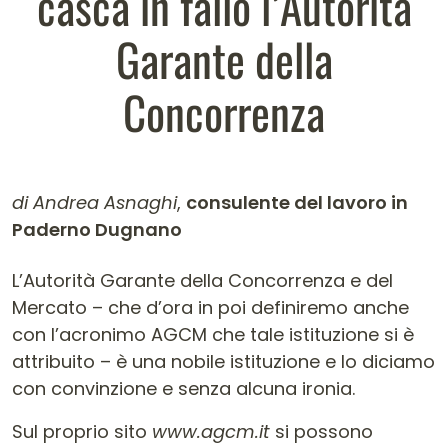
casca in fallo l’Autorità
Garante della
Concorrenza
di Andrea Asnaghi
,
consulente del lavoro in
Paderno Dugnano
Contenuto dell'articolo
L’Autorità Garante della Concorrenza e del
Mercato – che d’ora in poi definiremo anche
con l’acronimo AGCM che tale istituzione si è
attribuito – è una nobile istituzione e lo diciamo
con convinzione e senza alcuna ironia.
Sul proprio sito
www.agcm.it
si possono