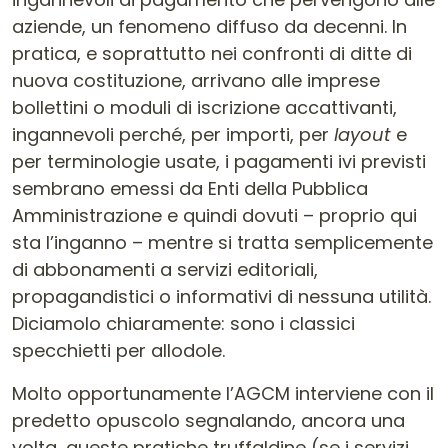
aziende, un fenomeno diffuso da decenni. In
pratica, e soprattutto nei confronti di ditte di
nuova costituzione, arrivano alle imprese
bollettini o moduli di iscrizione accattivanti,
ingannevoli perché, per importi, per
layout
e
per terminologie usate, i pagamenti ivi previsti
sembrano emessi da Enti della Pubblica
Amministrazione e quindi dovuti – proprio qui
sta l’inganno – mentre si tratta semplicemente
di abbonamenti a servizi editoriali,
propagandistici o informativi di nessuna utilità.
Diciamolo chiaramente: sono i classici
specchietti per allodole.
Molto opportunamente l’AGCM interviene con il
predetto opuscolo segnalando, ancora una
volta, queste pratiche truffaldine (se i servizi