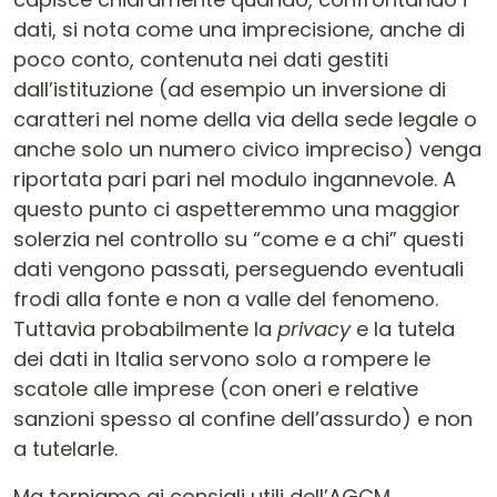
dati, si nota come una imprecisione, anche di
poco conto, contenuta nei dati gestiti
dall’istituzione (ad esempio un inversione di
caratteri nel nome della via della sede legale o
anche solo un numero civico impreciso) venga
riportata pari pari nel modulo ingannevole. A
questo punto ci aspetteremmo una maggior
solerzia nel controllo su “come e a chi” questi
dati vengono passati, perseguendo eventuali
frodi alla fonte e non a valle del fenomeno.
Tuttavia probabilmente la
privacy
e la tutela
dei dati in Italia servono solo a rompere le
scatole alle imprese (con oneri e relative
sanzioni spesso al confine dell’assurdo) e non
a tutelarle.
Ma torniamo ai consigli utili dell’AGCM.