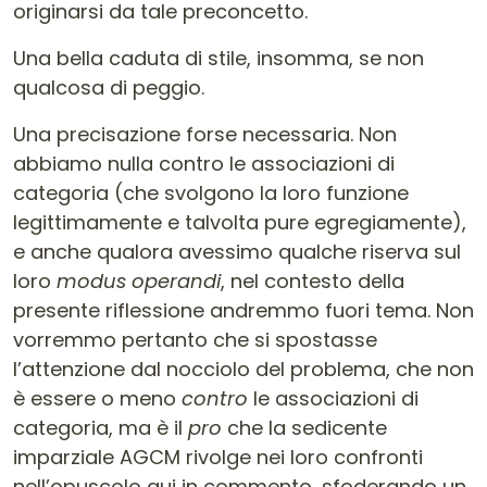
originarsi da tale preconcetto.
Una bella caduta di stile, insomma, se non
qualcosa di peggio.
Una precisazione forse necessaria. Non
abbiamo nulla contro le associazioni di
categoria (che svolgono la loro funzione
legittimamente e talvolta pure egregiamente),
e anche qualora avessimo qualche riserva sul
loro
modus operandi
, nel contesto della
presente riflessione andremmo fuori tema. Non
vorremmo pertanto che si spostasse
l’attenzione dal nocciolo del problema, che non
è essere o meno
contro
le associazioni di
categoria, ma è il
pro
che la sedicente
imparziale AGCM rivolge nei loro confronti
nell’opuscolo qui in commento, sfoderando un