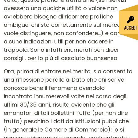
avessero una qualche utilità o valore non
avrebbero bisogno di ricorrere pratiche
ambigue: chi sta correttamente sul mercato si
ACCEDI
vuole distinguere, non confondere…) e dando
alcune indicazioni utili per non cadere in
trappola. Sono infatti enumerati ben dieci
consigli, per lo più di assoluto buonsenso.
Ora, prima di entrare nel merito, sia consentita
una riflessione parallela. Dato che chi scrive
conosce bene il fenomeno avendolo
incontrato innumerevoli volte nel corso degli
ultimi 30/35 anni, risulta evidente che gli
emanatori di tali bollettini-fuffa (per non dire
truffa) peschino i dati da istituzioni pubbliche
(in generale le Camere di Commercio): lo si
capisce chiaramente quando, confrontando i