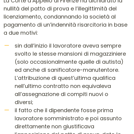
La Corte d’Appello di Firenze ha dichiarato la
nullità del patto di prova e l’illegittimità del
licenziamento, condannando la società al
pagamento di un’indennità risarcitoria in base
a due motivi:
sin dall’inizio il lavoratore aveva sempre
svolto le stesse mansioni di magazziniere
(solo occasionalmente quelle di autista)
ed anche di sanificatore-manutentore.
L’attribuzione di quest’ultima qualifica
nell’ultimo contratto non equivaleva
all’assegnazione di compiti nuovi o
diversi;
il fatto che il dipendente fosse prima
lavoratore somministrato e poi assunto
direttamente non giustificava