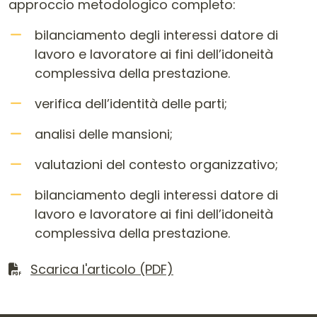
approccio metodologico completo:
bilanciamento degli interessi datore di
lavoro e lavoratore ai fini dell’idoneità
complessiva della prestazione.
verifica dell’identità delle parti;
analisi delle mansioni;
valutazioni del contesto organizzativo;
bilanciamento degli interessi datore di
lavoro e lavoratore ai fini dell’idoneità
complessiva della prestazione.
Scarica il file
Scarica l'articolo (PDF)