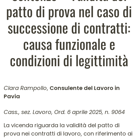
patto di prova nel caso di
successione di contratti:
causa funzionale e
condizioni di legittimità
Clara Rampollo
,
Consulente del Lavoro in
Pavia
Contenuto dell'articolo
Cass., sez. Lavoro, Ord. 6 aprile 2025, n. 9064
La vicenda riguarda la validità del patto di
prova nei contratti di lavoro, con riferimento ai