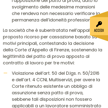
l’apposizione del patto di prova, dato lo
svolgimento delle medesime mansioni
che rendeva non necessario verificare la
permanenza dell’idoneità professionale.
La società che è subentratata nell’appalto ha
ACCEDI
proposto ricorso per cassazione basato su tre
motivi principali, contestando la decisione
della Corte d’Appello di Firenze, sostenendo la
legittimità del patto di prova apposto al
contratto di lavoro per tre motivi:
Violazione dell’art. 50 del D.lgs. n. 50/2016
e dell’art. 4 CCNL Multiservizi, per avere la
Corte ritenuto esistente un obbligo di
assunzione senza patto di prova,
sebbene tali disposizioni non fossero
applicabili a un lavoratore somministrato