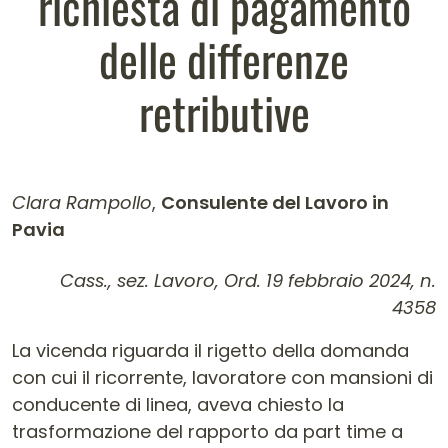
richiesta di pagamento
delle differenze
retributive
Clara Rampollo
,
Consulente del Lavoro in
Pavia
Contenuto dell'articolo
Cass., sez. Lavoro, Ord. 19 febbraio 2024, n.
4358
La vicenda riguarda il rigetto della domanda
con cui il ricorrente, lavoratore con mansioni di
conducente di linea, aveva chiesto la
trasformazione del rapporto da part time a