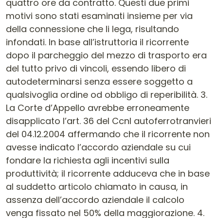
quattro ore da contratto. Questi due primi
motivi sono stati esaminati insieme per via
della connessione che li lega, risultando
infondati. In base all’istruttoria il ricorrente
dopo il parcheggio del mezzo di trasporto era
del tutto privo di vincoli, essendo libero di
autodeterminarsi senza essere soggetto a
qualsivoglia ordine od obbligo di reperibilità. 3.
La Corte d’Appello avrebbe erroneamente
disapplicato l’art. 36 del Ccnl autoferrotranvieri
del 04.12.2004 affermando che il ricorrente non
avesse indicato l’accordo aziendale su cui
fondare la richiesta agli incentivi sulla
produttività; il ricorrente adduceva che in base
al suddetto articolo chiamato in causa, in
assenza dell’accordo aziendale il calcolo
venga fissato nel 50% della maggiorazione. 4.