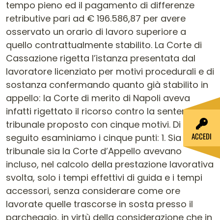
tempo pieno ed il pagamento di differenze
retributive pari ad € 196.586,87 per avere
osservato un orario di lavoro superiore a
quello contrattualmente stabilito. La Corte di
Cassazione rigetta l’istanza presentata dal
lavoratore licenziato per motivi procedurali e di
sostanza confermando quanto già stabilito in
appello: la Corte di merito di Napoli aveva
infatti rigettato il ricorso contro la sentenza del
tribunale proposto con cinque motivi. Di
ACCEDI
seguito esaminiamo i cinque punti: 1. Sia il
tribunale sia la Corte d’Appello avevano
incluso, nel calcolo della prestazione lavorativa
svolta, solo i tempi effettivi di guida e i tempi
accessori, senza considerare come ore
lavorate quelle trascorse in sosta presso il
parcheggio, in virtù della considerazione che in