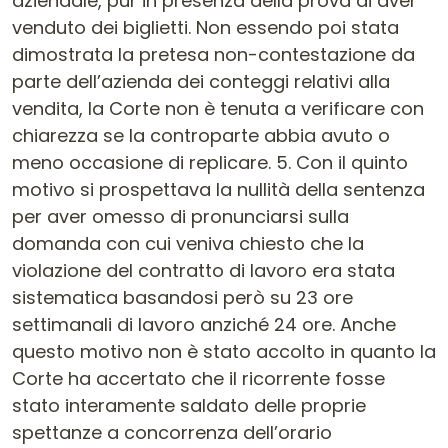
aziendale, pur in presenza della prova di aver
venduto dei biglietti. Non essendo poi stata
dimostrata la pretesa non-contestazione da
parte dell’azienda dei conteggi relativi alla
vendita, la Corte non è tenuta a verificare con
chiarezza se la controparte abbia avuto o
meno occasione di replicare. 5. Con il quinto
motivo si prospettava la nullità della sentenza
per aver omesso di pronunciarsi sulla
domanda con cui veniva chiesto che la
violazione del contratto di lavoro era stata
sistematica basandosi però su 23 ore
settimanali di lavoro anziché 24 ore. Anche
questo motivo non è stato accolto in quanto la
Corte ha accertato che il ricorrente fosse
stato interamente saldato delle proprie
spettanze a concorrenza dell’orario