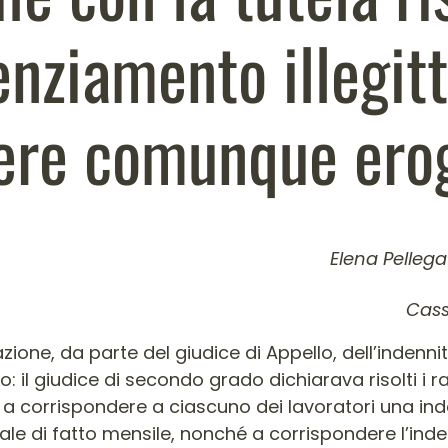
cenziamento illegit
ere comunque ero
Elena Pelleg
colo
Cass
zione, da parte del giudice di Appello, dell’indenni
: il giudice di secondo grado dichiarava risolti i r
 a corrispondere a ciascuno dei lavoratori una in
obale di fatto mensile, nonché a corrispondere l’in