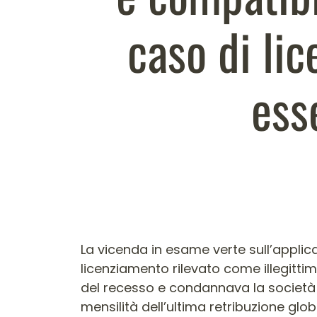
caso di li
ess
Contenuto dell'arti
La vicenda in esame verte sull’applica
licenziamento rilevato come illegittimo
del recesso e condannava la società
mensilità dell’ultima retribuzione gl