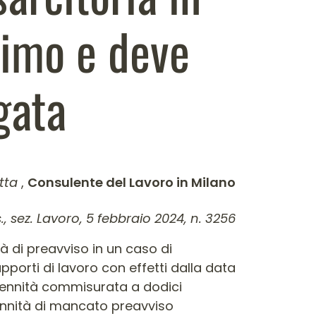
timo e deve
gata
atta
,
Consulente del Lavoro in Milano
., sez. Lavoro, 5 febbraio 2024, n. 3256
tà di preavviso in un caso di
apporti di lavoro con effetti dalla data
dennità commisurata a dodici
dennità di mancato preavviso