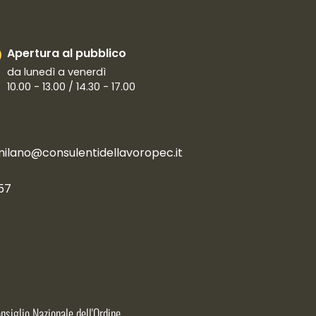
Apertura al pubblico
da lunedì a venerdì
10.00 - 13.00 / 14.30 - 17.00
milano@consulentidellavoropec.it
57
nsiglio Nazionale dell'Ordine