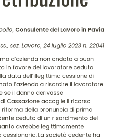
ollo
,
Consulente del Lavoro in Pavia
ss., sez. Lavoro, 24 luglio 2023 n. 22041
 ramo d’azienda non andata a buon
o in favore del lavoratore ceduto
a data dell’illegittima cessione di
to l’azienda a risarcire il lavoratore
e se il danno derivasse
 di Cassazione accoglie il ricorso
e riforma della pronuncia di primo
ente ceduto di un risarcimento del
 quanto avrebbe legittimamente
a cessionaria. La società cedente ha