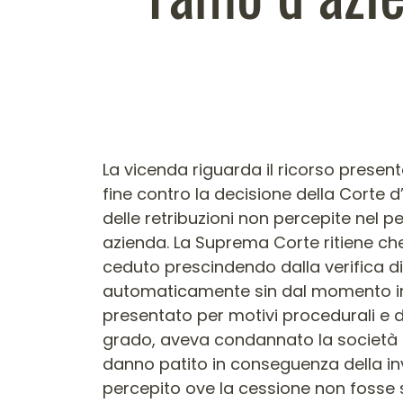
Contenuto dell'arti
La vicenda riguarda il ricorso prese
fine contro la decisione della Corte
delle retribuzioni non percepite nel p
azienda. La Suprema Corte ritiene che
ceduto prescindendo dalla verifica di
automaticamente sin dal momento in cui
presentato per motivi procedurali e di
grado, aveva condannato la società 
danno patito in conseguenza della in
percepito ove la cessione non fosse 