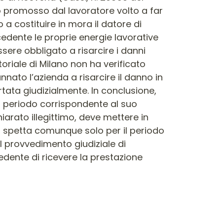
so promosso dal lavoratore volto a far
 a costituire in mora il datore di
edente le proprie energie lavorative
ere obbligato a risarcire i danni
itoriale di Milano non ha verificato
nnato l’azienda a risarcire il danno in
tata giudizialmente. In conclusione,
l periodo corrispondente al suo
iarato illegittimo, deve mettere in
zo spetta comunque solo per il periodo
l provvedimento giudiziale di
 cedente di ricevere la prestazione