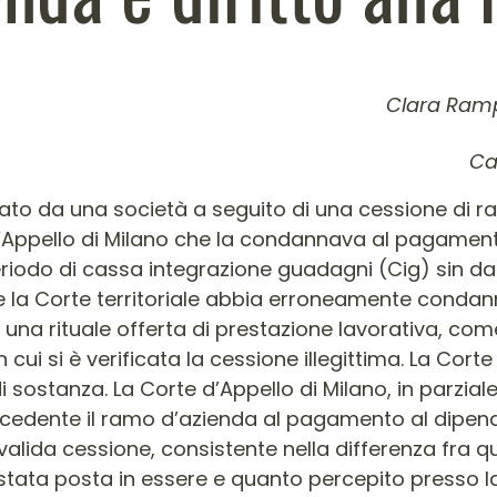
Clara Ramp
colo
Ca
ntato da una società a seguito di una cessione di
 d’Appello di Milano che la condannava al pagament
eriodo di cassa integrazione guadagni (Cig) sin dall
 la Corte territoriale abbia erroneamente condanna
 una rituale offerta di prestazione lavorativa, com
 si è verificata la cessione illegittima. La Corte
 sostanza. La Corte d’Appello di Milano, in parzial
cedente il ramo d’azienda al pagamento al dipend
valida cessione, consistente nella differenza fra
stata posta in essere e quanto percepito presso l