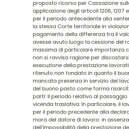
proposto ricorso per Cassazione sulla 
applicazione degli articoli 1206, 1207 
per il periodo antecedente alla sente
la stessa Corte territoriale in violazio
pagamento della differenza tra il val
avesse avuto luogo la cessione del ra
massima di particolare importanza ch
non si ravvisa ragione per discostars
esecuzione della prestazione lavorati
ritenuto non fondato in quanto il bu
mancata presenza in servizio del lav
del buono pasto come forma risarcitor
parti: il periodo relativo al passaggio
vicenda traslativa. In particolare, il
per il periodo precedente alla declarato
mora del datore di lavoro: in assenza 
dell’impossibilità della prestazione der