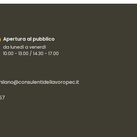
Apertura al pubblico
da lunedì a venerdì
10.00 - 13.00 / 14.30 - 17.00
milano@consulentidellavoropec.it
57