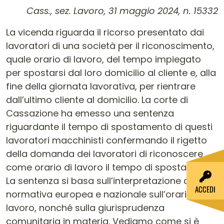
Contenuto dell'articolo
Cass., sez. Lavoro, 31 maggio 2024, n. 15332
La vicenda riguarda il ricorso presentato dai
lavoratori di una società per il riconoscimento,
quale orario di lavoro, del tempo impiegato
per spostarsi dal loro domicilio al cliente e, alla
fine della giornata lavorativa, per rientrare
dall’ultimo cliente al domicilio. La corte di
Cassazione ha emesso una sentenza
riguardante il tempo di spostamento di questi
lavoratori macchinisti confermando il rigetto
della domanda dei lavoratori di riconoscere
come orario di lavoro il tempo di spostamento.
La sentenza si basa sull’interpretazione della
ACCEDI
normativa europea e nazionale sull’orario di
lavoro, nonché sulla giurisprudenza
comunitaria in materia. Vediamo come si è