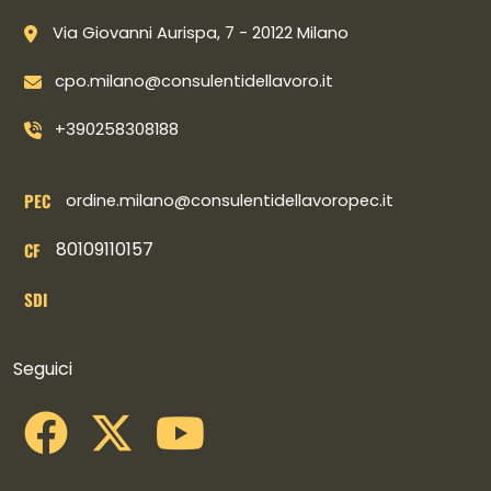
Via Giovanni Aurispa, 7 - 20122 Milano
cpo.milano@consulentidellavoro.it
+390258308188
PEC
ordine.milano@consulentidellavoropec.it
80109110157
CF
SDI
Collegamenti social
Seguici