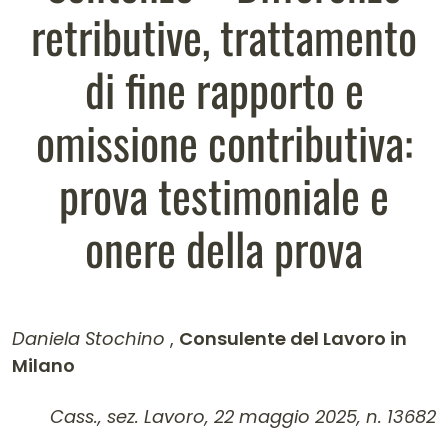
retributive, trattamento
di fine rapporto e
omissione contributiva:
prova testimoniale e
onere della prova
Daniela Stochino
,
Consulente del Lavoro in
Milano
Contenuto dell'articolo
Cass., sez. Lavoro, 22 maggio 2025, n. 13682