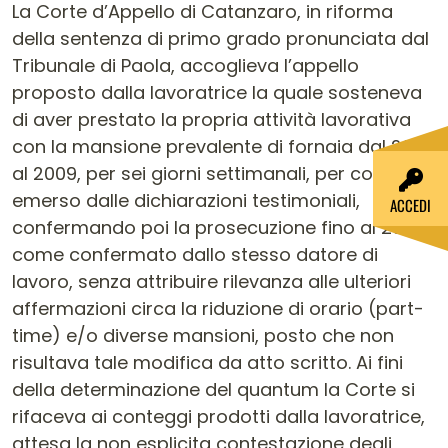
La Corte d’Appello di Catanzaro, in riforma
della sentenza di primo grado pronunciata dal
Tribunale di Paola, accoglieva l’appello
proposto dalla lavoratrice la quale sosteneva
di aver prestato la propria attività lavorativa
con la mansione prevalente di fornaia dal 2004
al 2009, per sei giorni settimanali, per come
emerso dalle dichiarazioni testimoniali,
ACCEDI
confermando poi la prosecuzione fino al 2011 –
come confermato dallo stesso datore di
lavoro, senza attribuire rilevanza alle ulteriori
affermazioni circa la riduzione di orario (part-
time) e/o diverse mansioni, posto che non
risultava tale modifica da atto scritto. Ai fini
della determinazione del quantum la Corte si
rifaceva ai conteggi prodotti dalla lavoratrice,
attesa la non esplicita contestazione degli