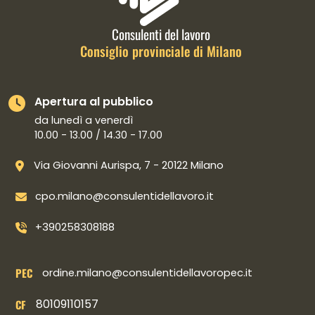
Consulenti del lavoro
Consiglio provinciale di Milano
Apertura al pubblico
da lunedì a venerdì
10.00 - 13.00 / 14.30 - 17.00
Via Giovanni Aurispa, 7 - 20122 Milano
cpo.milano@consulentidellavoro.it
+390258308188
PEC
ordine.milano@consulentidellavoropec.it
80109110157
CF