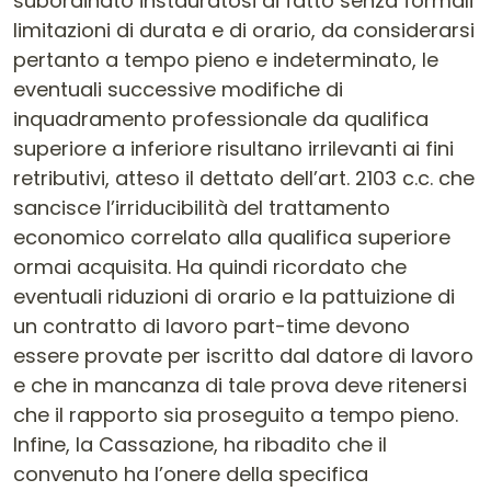
subordinato instauratosi di fatto senza formali
limitazioni di durata e di orario, da considerarsi
pertanto a tempo pieno e indeterminato, le
eventuali successive modifiche di
inquadramento professionale da qualifica
superiore a inferiore risultano irrilevanti ai fini
retributivi, atteso il dettato dell’art. 2103 c.c. che
sancisce l’irriducibilità del trattamento
economico correlato alla qualifica superiore
ormai acquisita. Ha quindi ricordato che
eventuali riduzioni di orario e la pattuizione di
un contratto di lavoro part-time devono
essere provate per iscritto dal datore di lavoro
e che in mancanza di tale prova deve ritenersi
che il rapporto sia proseguito a tempo pieno.
Infine, la Cassazione, ha ribadito che il
convenuto ha l’onere della specifica