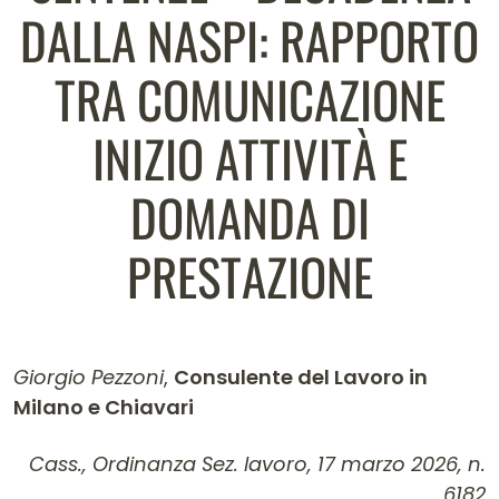
DALLA NASPI: RAPPORTO
TRA COMUNICAZIONE
INIZIO ATTIVITÀ E
DOMANDA DI
PRESTAZIONE
Giorgio Pezzoni
,
Consulente del Lavoro in
Milano e Chiavari
Contenuto dell'articolo
Cass., Ordinanza Sez. lavoro, 17 marzo 2026, n.
6182