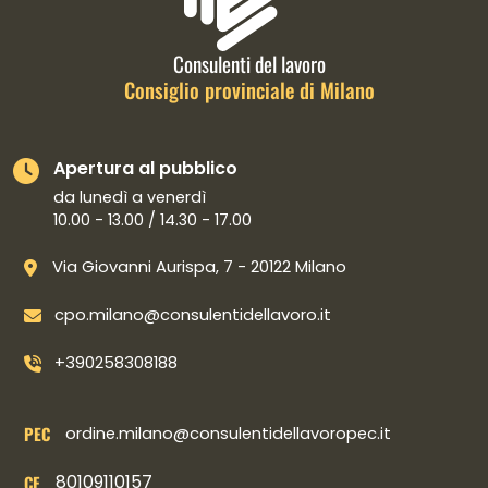
Consulenti del lavoro
Consiglio provinciale di Milano
Apertura al pubblico
da lunedì a venerdì
10.00 - 13.00 / 14.30 - 17.00
Via Giovanni Aurispa, 7 - 20122 Milano
cpo.milano@consulentidellavoro.it
+390258308188
PEC
ordine.milano@consulentidellavoropec.it
80109110157
CF