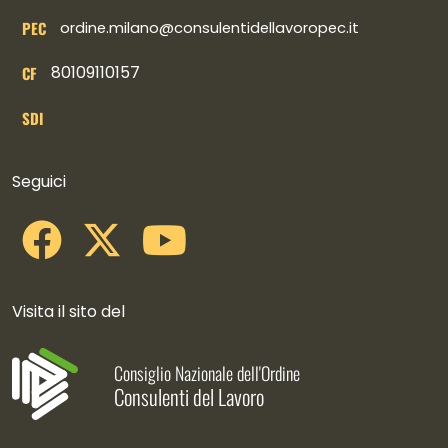
PEC
ordine.milano@consulentidellavoropec.it
80109110157
CF
SDI
Collegamenti social
Seguici
Visita il sito del
Consiglio Nazionale dell'Ordine
Consulenti del Lavoro