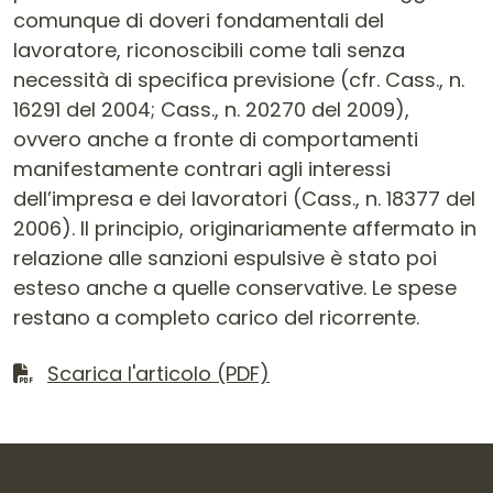
comunque di doveri fondamentali del
lavoratore, riconoscibili come tali senza
necessità di specifica previsione (cfr. Cass., n.
16291 del 2004; Cass., n. 20270 del 2009),
ovvero anche a fronte di comportamenti
manifestamente contrari agli interessi
dell’impresa e dei lavoratori (Cass., n. 18377 del
2006). Il principio, originariamente affermato in
relazione alle sanzioni espulsive è stato poi
esteso anche a quelle conservative. Le spese
restano a completo carico del ricorrente.
Scarica il file
Scarica l'articolo (PDF)