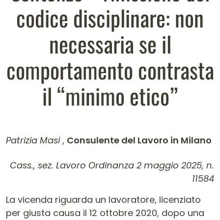
codice disciplinare: non
necessaria se il
comportamento contrasta
il “minimo etico”
Patrizia Masi
,
Consulente del Lavoro in Milano
Contenuto dell'articolo
Cass., sez. Lavoro Ordinanza 2 maggio 2025, n.
11584
La vicenda riguarda un lavoratore, licenziato
per giusta causa il 12 ottobre 2020, dopo una