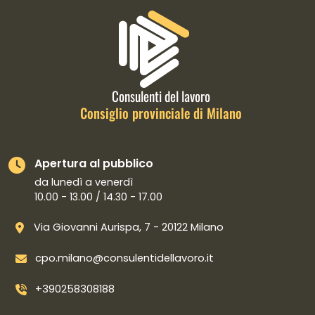
Informazioni di contatto e link is
Consulenti del lavoro
Consiglio provinciale di Milano
Apertura al pubblico
da lunedì a venerdì
10.00 - 13.00 / 14.30 - 17.00
Via Giovanni Aurispa, 7 - 20122 Milano
cpo.milano@consulentidellavoro.it
+390258308188