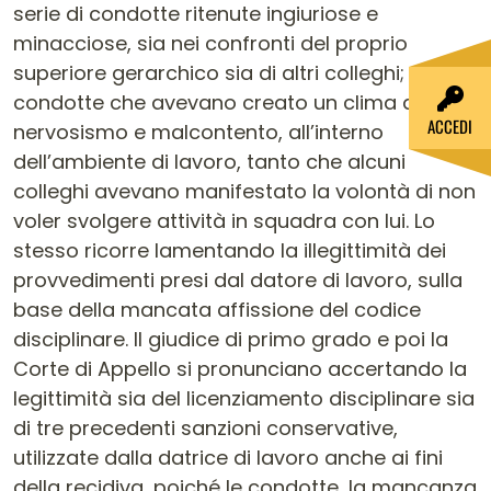
serie di condotte ritenute ingiuriose e
minacciose, sia nei confronti del proprio
superiore gerarchico sia di altri colleghi;
condotte che avevano creato un clima di
ACCEDI
nervosismo e malcontento, all’interno
dell’ambiente di lavoro, tanto che alcuni
colleghi avevano manifestato la volontà di non
voler svolgere attività in squadra con lui. Lo
stesso ricorre lamentando la illegittimità dei
provvedimenti presi dal datore di lavoro, sulla
base della mancata affissione del codice
disciplinare. Il giudice di primo grado e poi la
Corte di Appello si pronunciano accertando la
legittimità sia del licenziamento disciplinare sia
di tre precedenti sanzioni conservative,
utilizzate dalla datrice di lavoro anche ai fini
della recidiva, poiché le condotte, la mancanza