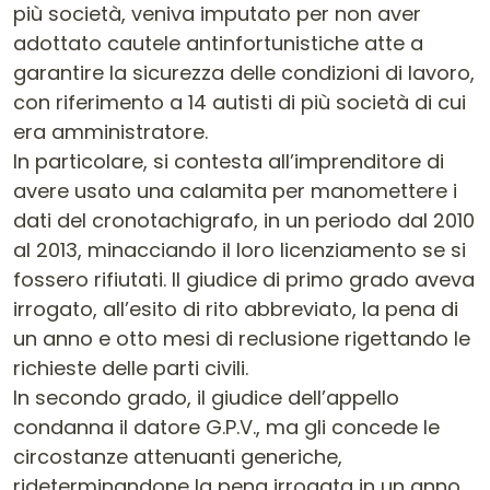
più società, veniva imputato per non aver
adottato cautele antinfortunistiche atte a
garantire la sicurezza delle condizioni di lavoro,
con riferimento a 14 autisti di più società di cui
era amministratore.
In particolare, si contesta all’imprenditore di
avere usato una calamita per manomettere i
dati del cronotachigrafo, in un periodo dal 2010
al 2013, minacciando il loro licenziamento se si
fossero rifiutati. Il giudice di primo grado aveva
irrogato, all’esito di rito abbreviato, la pena di
un anno e otto mesi di reclusione rigettando le
richieste delle parti civili.
In secondo grado, il giudice dell’appello
condanna il datore G.P.V., ma gli concede le
circostanze attenuanti generiche,
rideterminandone la pena irrogata in un anno,