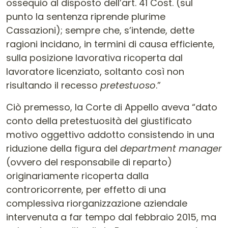
ossequio al disposto dell’art. 41 Cost. (sul
punto la sentenza riprende plurime
Cassazioni); sempre che, s’intende, dette
ragioni incidano, in termini di causa efficiente,
sulla posizione lavorativa ricoperta dal
lavoratore licenziato, soltanto così non
risultando il recesso
pretestuoso
.”
Ciò premesso, la Corte di Appello aveva “dato
conto della pretestuosità del giustificato
motivo oggettivo addotto consistendo in una
riduzione della figura del
department manager
(ovvero del responsabile di reparto)
originariamente ricoperta dalla
controricorrente, per effetto di una
complessiva riorganizzazione aziendale
intervenuta a far tempo dal febbraio 2015, ma