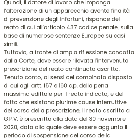
Quindi, il datore di lavoro che imponga
l’alterazione di un apparecchio avente finalità
di prevenzione degli infortuni, risponde del
reato di cui all’articolo 437 codice penale, sulla
base di numerose sentenze Europee su casi
simili.
Tuttavia, a fronte di ampia riflessione condotta
dalla Corte, deve essere rilevata l’intervenuta
prescrizione del reato continuato ascritto.
Tenuto conto, ai sensi del combinato disposto
di cui agli artt. 157 e 160 c.p. della pena
massima edittale per il reato indicato, e del
fatto che esistono plurime cause interruttive
del corso della prescrizione, il reato ascritto a
G.P.V. è prescritto alla data del 30 novembre
2020, data alla quale deve essere aggiunto il
periodo di sospensione del corso della