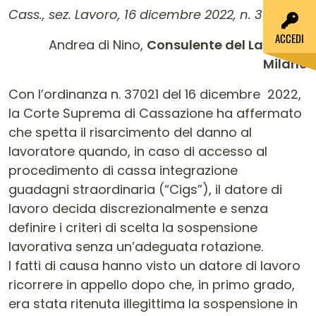
Cass., sez. Lavoro, 16 dicembre 2022, n. 37021
ACCEDI
Andrea di Nino,
Consulente del Lavoro in
Milano
Con l’ordinanza n. 37021 del 16 dicembre 2022,
la Corte Suprema di Cassazione ha affermato
che spetta il risarcimento del danno al
lavoratore quando, in caso di accesso al
procedimento di cassa integrazione
guadagni straordinaria (“Cigs”), il datore di
lavoro decida discrezionalmente e senza
definire i criteri di scelta la sospensione
lavorativa senza un’adeguata rotazione.
I fatti di causa hanno visto un datore di lavoro
ricorrere in appello dopo che, in primo grado,
era stata ritenuta illegittima la sospensione in