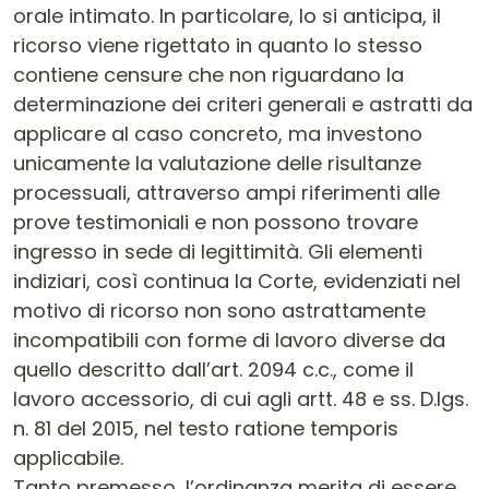
orale intimato. In particolare, lo si anticipa, il
ricorso viene rigettato in quanto lo stesso
contiene censure che non riguardano la
determinazione dei criteri generali e astratti da
applicare al caso concreto, ma investono
unicamente la valutazione delle risultanze
processuali, attraverso ampi riferimenti alle
prove testimoniali e non possono trovare
ingresso in sede di legittimità. Gli elementi
indiziari, così continua la Corte, evidenziati nel
motivo di ricorso non sono astrattamente
incompatibili con forme di lavoro diverse da
quello descritto dall’art. 2094 c.c., come il
lavoro accessorio, di cui agli artt. 48 e ss. D.lgs.
n. 81 del 2015, nel testo ratione temporis
applicabile.
Tanto premesso, l’ordinanza merita di essere