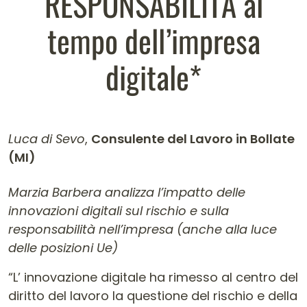
RESPONSABILITÀ al
tempo dell’impresa
digitale*
Luca di Sevo
,
Consulente del Lavoro in Bollate
(MI)
Contenuto dell'articolo
Marzia Barbera analizza l’impatto delle
innovazioni digitali sul rischio e sulla
responsabilità nell’impresa (anche alla luce
delle posizioni Ue)
“L’ innovazione digitale ha rimesso al centro del
diritto del lavoro la questione del rischio e della