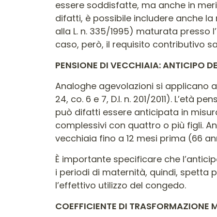
essere soddisfatte, ma anche in merit
difatti, è possibile includere anche l
alla L. n. 335/1995) maturata presso 
caso, però, il requisito contributivo sa
PENSIONE DI VECCHIAIA: ANTICIPO DE
Analoghe agevolazioni si applicano all
24, co. 6 e 7, D.l. n. 201/2011). L’età
può difatti essere anticipata in misur
complessivi con quattro o più figli. 
vecchiaia fino a 12 mesi prima (66 ann
È importante specificare che l’antici
i periodi di maternità, quindi, spetta
l’effettivo utilizzo del congedo.
COEFFICIENTE DI TRASFORMAZIONE