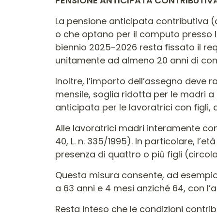
PENSIONE ANTICIPATA CONTRIBUTIVA:
La pensione anticipata contributiva (art
o che optano per il computo presso la g
biennio 2025-2026 resta fissato il req
unitamente ad almeno 20 anni di cont
Inoltre, l’importo dell’assegno deve
mensile, soglia ridotta per le madri a 2
anticipata per le lavoratrici con figli
Alle lavoratrici madri interamente contr
40, L. n. 335/1995). In particolare, l’e
presenza di quattro o più figli (circol
Questa misura consente, ad esempio, a
a 63 anni e 4 mesi anziché 64, con l’a
Resta inteso che le condizioni contr