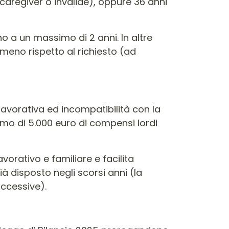
 caregiver o invalide), oppure 36 anni
ino a un massimo di 2 anni. In altre
 meno rispetto al richiesto (ad
 lavorativa ed incompatibilità con la
imo di 5.000 euro di compensi lordi
orativo e familiare e facilita
ià disposto negli scorsi anni (la
uccessive).