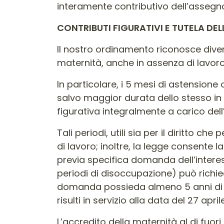
interamente contributivo dell’assegn
CONTRIBUTI FIGURATIVI E TUTELA DE
Il nostro ordinamento riconosce diversi 
maternità, anche in assenza di lavoro
In particolare, i 5 mesi di astensione
salvo maggior durata dello stesso in 
figurativa integralmente a carico dell’
Tali periodi, utili sia per il diritto c
di lavoro; inoltre, la legge consente l
previa specifica domanda dell’interes
periodi di disoccupazione) può richie
domanda possieda almeno 5 anni di con
risulti in servizio alla data del 27 april
L’accredito della maternità al di fuori