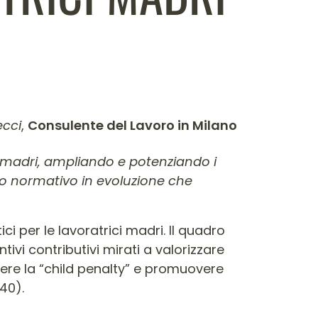
cci
,
Consulente del Lavoro in Milano
i madri, ampliando e potenziando i
adro normativo in evoluzione che
i per le lavoratrici madri. Il quadro
tivi contributivi mirati a valorizzare
vere la “child penalty” e promuovere
40).