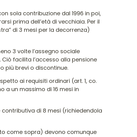
 con sola contribuzione dal 1996 in poi,
rsi prima dell’età di vecchiaia. Per il
stra” di 3 mesi per la decorrenza)
eno 3 volte l’assegno sociale
i. Ciò facilita l’accesso alla pensione
so più brevi o discontinue.
etto ai requisiti ordinari (art. 1, co.
 fino a un massimo di 16 mesi in
 contributiva di 8 mesi (richiedendola
ridotto come sopra) devono comunque