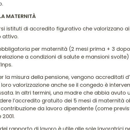
o.
LLA MATERNITÀ
istituti di accredito figurativo che valorizzano ai fi
 attivo.
 obbligatoria per maternità (2 mesi prima + 3 dopo 
relazione a condizioni di salute e mansioni svolte
Inps.
he per la misura della pensione, vengono accreditati d
a loro valorizzazione anche se il congedo è interven
sata. In altri termini, una madre che abbia avuto u
dere l’accredito gratuito dei 5 mesi di maternità 
tribuzione da lavoro dipendente (come previsto dal
e 2001.
 del rapporto di lavoro è utile alle sole lavoratrici