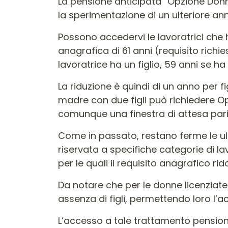
La pensione anticipata “Opzione Donna
la sperimentazione di un ulteriore anno
Possono accedervi le lavoratrici che 
anagrafica di 61 anni (requisito richies
lavoratrice ha un figlio, 59 anni se ha d
La riduzione è quindi di un anno per 
madre con due figli può richiedere Op
comunque una finestra di attesa pari 
Come in passato, restano ferme le ult
riservata a specifiche categorie di la
per le quali il requisito anagrafico rido
Da notare che per le donne licenziate 
assenza di figli, permettendo loro l
L’accesso a tale trattamento pension