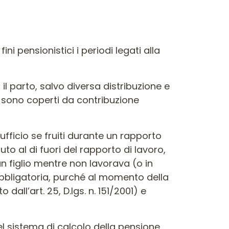
ni pensionistici i periodi legati alla
il parto, salvo diversa distribuzione e
) sono coperti da contribuzione
’ufficio se fruiti durante un rapporto
uto al di fuori del rapporto di lavoro,
n figlio mentre non lavorava (o in
obbligatoria, purché al momento della
l’art. 25, D.lgs. n. 151/2001) e
 nel sistema di calcolo della pensione