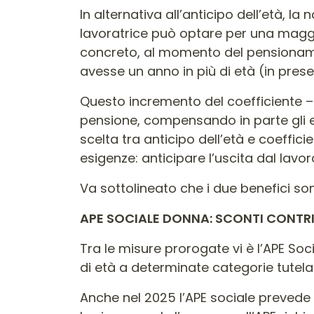
In alternativa all’anticipo dell’età, 
lavoratrice può optare per una maggi
concreto, al momento del pensionament
avesse un anno in più di età (in presenz
Questo incremento del coefficiente – 
pensione, compensando in parte gli eff
scelta tra anticipo dell’età e coeffic
esigenze: anticipare l’uscita dal lav
Va sottolineato che i due benefici sono
APE SOCIALE DONNA: SCONTI CONTRIB
Tra le misure prorogate vi è l’APE Socia
di età a determinate categorie tutela
Anche nel 2025 l’APE sociale prevede 