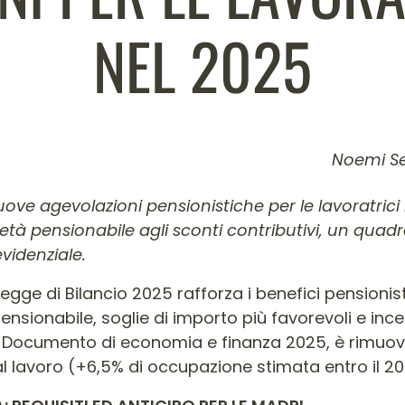
NEL 2025
Noemi Se
colo
uove agevolazioni pensionistiche per le lavoratric
ell’età pensionabile agli sconti contributivi, un qu
videnziale.
gge di Bilancio 2025 rafforza i benefici pensionistic
nsionabile, soglie di importo più favorevoli e incen
on il Documento di economia e finanza 2025, è rimuo
 lavoro (+6,5% di occupazione stimata entro il 20