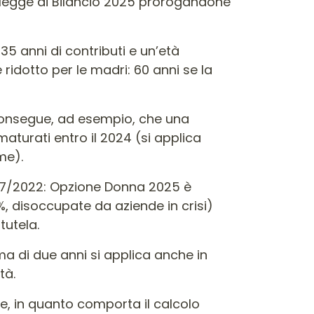
la legge di Bilancio 2025 prorogandone
5 anni di contributi e un’età
è ridotto per le madri: 60 anni se la
e consegue, ad esempio, che una
aturati entro il 2024 (si applica
me).
 197/2022: Opzione Donna 2025 è
4%, disoccupate da aziende in crisi)
 tutela.
ma di due anni si applica anche in
tà.
e, in quanto comporta il calcolo