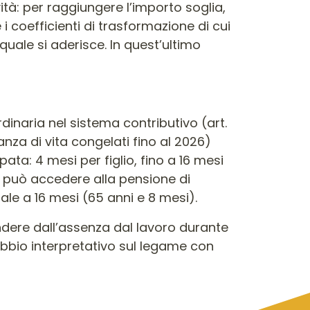
ità: per raggiungere l’importo soglia,
i coefficienti di trasformazione di cui
uale si aderisce. In quest’ultimo
dinaria nel sistema contributivo (art.
ranza di vita congelati fino al 2026)
ata: 4 mesi per figlio, fino a 16 mesi
li può accedere alla pensione di
ale a 16 mesi (65 anni e 8 mesi).
indere dall’assenza dal lavoro durante
dubbio interpretativo sul legame con