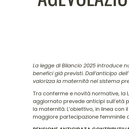
Contenuto dell'arti
La legge di Bilancio 2025 introduce n
benefici già previsti. Dall’anticipo d
valorizza la maternità nel sistema pre
Tra conferme e novità normative, la Le
aggiornato prevede anticipi sull’età pe
la maternità. L’obiettivo, in linea c
maggiore partecipazione femminile al