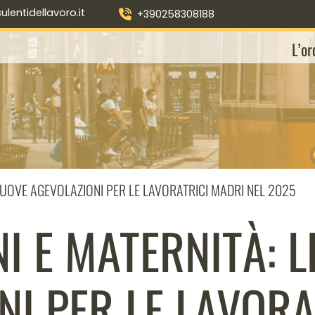
entidellavoro.it
+390258308188
L’or
 NUOVE AGEVOLAZIONI PER LE LAVORATRICI MADRI NEL 2025
I E MATERNITÀ: 
NI PER LE LAVORA