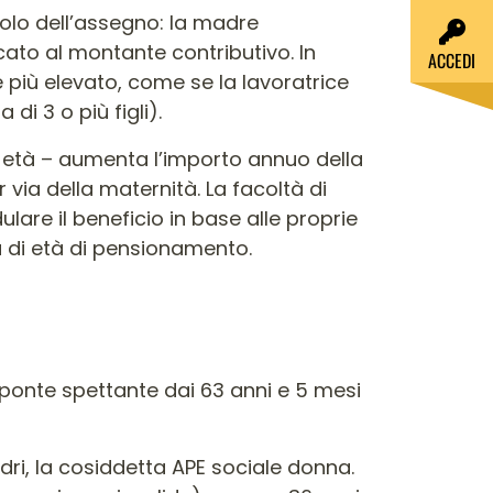
lcolo dell’assegno: la madre
ato al montante contributivo. In
ACCEDI
 più elevato, come se la lavoratrice
di 3 o più figli).
i età – aumenta l’importo annuo della
 via della maternità. La facoltà di
lare il beneficio in base alle proprie
à di età di pensionamento.
ità ponte spettante dai 63 anni e 5 mesi
dri, la cosiddetta APE sociale donna.