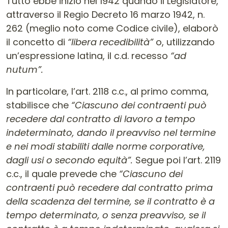
Tutto ebbe inizio nel 1942 quando il Legislatore,
attraverso il Regio Decreto 16 marzo 1942, n.
262 (meglio noto come Codice civile), elaborò
il concetto di
“libera recedibilità”
o, utilizzando
un’espressione latina, il c.d. recesso
“ad
nutum”.
In particolare, l’art. 2118 c.c., al primo comma,
stabilisce che
“Ciascuno dei contraenti può
recedere dal contratto di lavoro a tempo
indeterminato, dando il preavviso nel termine
e nei modi stabiliti dalle norme corporative,
dagli usi o secondo equità”.
Segue poi l’art. 2119
c.c., il quale prevede che
“Ciascuno dei
contraenti può recedere dal contratto prima
della scadenza del termine, se il contratto è a
tempo determinato, o senza preavviso, se il