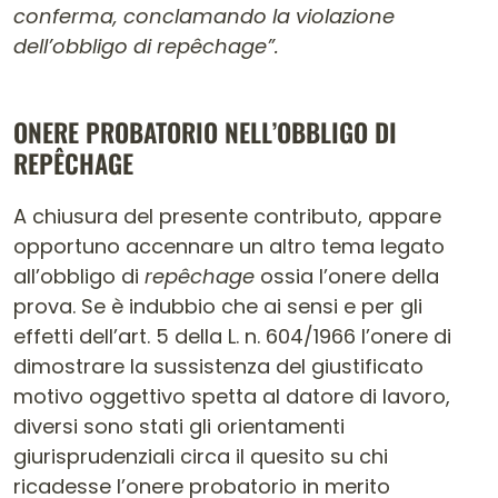
conferma, conclamando la violazione
dell’obbligo di repêchage”.
ONERE PROBATORIO NELL’OBBLIGO DI
REPÊCHAGE
A chiusura del presente contributo, appare
opportuno accennare un altro tema legato
all’obbligo di
repêchage
ossia l’onere della
prova. Se è indubbio che ai sensi e per gli
effetti dell’art. 5 della L. n. 604/1966 l’onere di
dimostrare la sussistenza del giustificato
motivo oggettivo spetta al datore di lavoro,
diversi sono stati gli orientamenti
giurisprudenziali circa il quesito su chi
ricadesse l’onere probatorio in merito