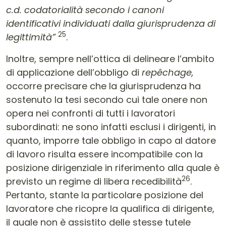
c.d. codatorialità secondo i canoni
identificativi individuati dalla giurisprudenza di
25
legittimità”
.
Inoltre, sempre nell’ottica di delineare l’ambito
di applicazione dell’obbligo di
repêchage,
occorre precisare che la giurisprudenza ha
sostenuto la tesi secondo cui tale onere non
opera nei confronti di tutti i lavoratori
subordinati: ne sono infatti esclusi i dirigenti, in
quanto, imporre tale obbligo in capo al datore
di lavoro risulta essere incompatibile con la
posizione dirigenziale in riferimento alla quale è
26
previsto un regime di libera recedibilità
.
Pertanto, stante la particolare posizione del
lavoratore che ricopre la qualifica di dirigente,
il quale non è assistito delle stesse tutele