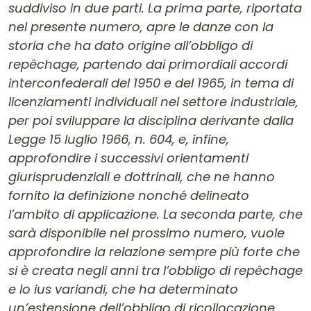
suddiviso in due parti. La prima parte, riportata
nel presente numero, apre le danze con la
storia che ha dato origine all’obbligo di
repêchage, partendo dai primordiali accordi
interconfederali del 1950 e del 1965, in tema di
licenziamenti individuali nel settore industriale,
per poi sviluppare la disciplina derivante dalla
Legge 15 luglio 1966, n. 604, e, infine,
approfondire i successivi orientamenti
giurisprudenziali e dottrinali, che ne hanno
fornito la definizione nonché delineato
l’ambito di applicazione. La seconda parte, che
sarà disponibile nel prossimo numero, vuole
approfondire la relazione sempre più forte che
si è creata negli anni tra l’obbligo di repêchage
e lo ius variandi, che ha determinato
un’estensione dell’obbligo di ricollocazione