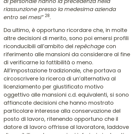
di personale hanno la precedenza nella
riassunzione presso la medesima azienda
28
entro sei mesi”
.
Da ultimo, è opportuno ricordare che, in molte
altre decisioni di merito, sono poi emersi profili
riconducibili all’ambito del
repêchage
con
riferimento alle mansioni da considerare al fine
di verificarne la fattibilità o meno.
All’impostazione tradizionale, che portava a
circoscrivere la ricerca di un’alternativa al
licenziamento per giustificato motivo
oggettivo alle mansioni c.d. equivalenti, si sono
affiancate decisioni che hanno mostrato
particolare interesse alla conservazione del
posto di lavoro, ritenendo opportuno che il
datore di lavoro offrisse al lavoratore, laddove