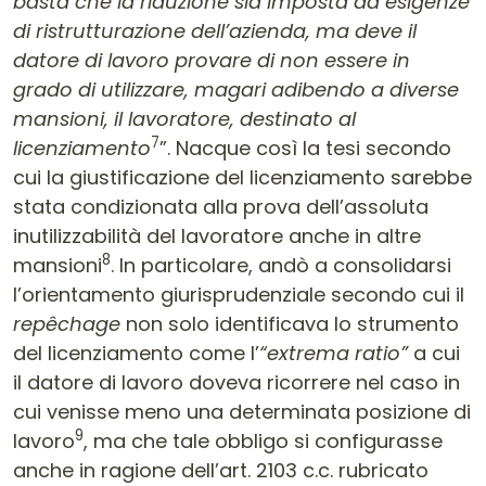
basta che la riduzione sia imposta da esigenze
di ristrutturazione dell’azienda, ma deve il
datore di lavoro provare di non essere in
grado di utilizzare, magari adibendo a diverse
mansioni, il lavoratore, destinato al
7
licenziamento
”. Nacque così la tesi secondo
cui la giustificazione del licenziamento sarebbe
stata condizionata alla prova dell’assoluta
inutilizzabilità del lavoratore anche in altre
8
mansioni
. In particolare, andò a consolidarsi
l’orientamento giurisprudenziale secondo cui il
repêchage
non solo identificava lo strumento
del licenziamento come l’
“extrema ratio”
a cui
il datore di lavoro doveva ricorrere nel caso in
cui venisse meno una determinata posizione di
9
lavoro
, ma che tale obbligo si configurasse
anche in ragione dell’art. 2103 c.c. rubricato