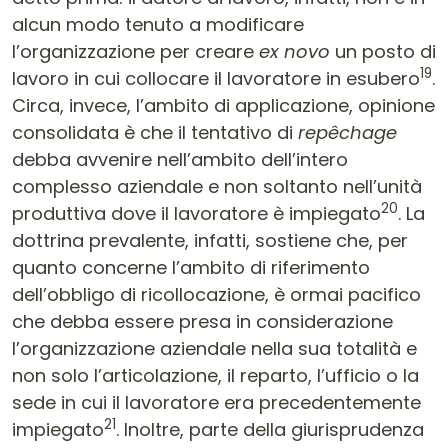
alcun modo tenuto a modificare
l’organizzazione per creare
ex novo
un posto di
19
lavoro in cui collocare il lavoratore in esubero
.
Circa, invece, l’ambito di applicazione, opinione
consolidata è che il tentativo di
repêchage
debba avvenire nell’ambito dell’intero
complesso aziendale e non soltanto nell’unità
20
produttiva dove il lavoratore è impiegato
. La
dottrina prevalente, infatti, sostiene che, per
quanto concerne l’ambito di riferimento
dell’obbligo di ricollocazione, è ormai pacifico
che debba essere presa in considerazione
l’organizzazione aziendale nella sua totalità e
non solo l’articolazione, il reparto, l’ufficio o la
sede in cui il lavoratore era precedentemente
21
impiegato
. Inoltre, parte della giurisprudenza