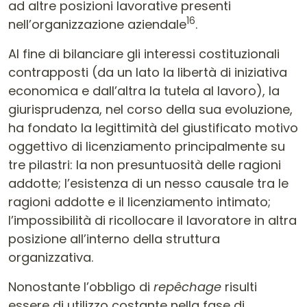
ad altre posizioni lavorative presenti
16
nell’organizzazione aziendale
.
Al fine di bilanciare gli interessi costituzionali
contrapposti (da un lato la libertà di iniziativa
economica e dall’altra la tutela al lavoro), la
giurisprudenza, nel corso della sua evoluzione,
ha fondato la legittimità del giustificato motivo
oggettivo di licenziamento principalmente su
tre pilastri: la non presuntuosità delle ragioni
addotte; l’esistenza di un nesso causale tra le
ragioni addotte e il licenziamento intimato;
l’impossibilità di ricollocare il lavoratore in altra
posizione all’interno della struttura
organizzativa.
Nonostante l’obbligo di
repêchage
risulti
essere di utilizzo costante nella fase di