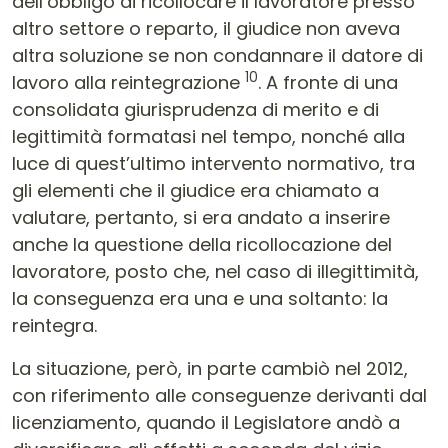
dell’obbligo di ricollocare il lavoratore presso
altro settore o reparto, il giudice non aveva
altra soluzione se non condannare il datore di
10
lavoro alla reintegrazione
. A fronte di una
consolidata giurisprudenza di merito e di
legittimità formatasi nel tempo, nonché alla
luce di quest’ultimo intervento normativo, tra
gli elementi che il giudice era chiamato a
valutare, pertanto, si era andato a inserire
anche la questione della ricollocazione del
lavoratore, posto che, nel caso di illegittimità,
la conseguenza era una e una soltanto: la
reintegra.
La situazione, però, in parte cambiò nel 2012,
con riferimento alle conseguenze derivanti dal
licenziamento, quando il Legislatore andò a