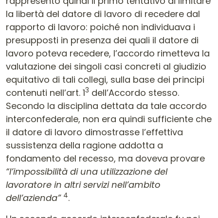
rappresentò quindi il primo tentativo di limitare
la libertà del datore di lavoro di recedere dal
rapporto di lavoro: poiché non individuava i
presupposti in presenza dei quali il datore di
lavoro poteva recedere, l’accordo rimetteva la
valutazione dei singoli casi concreti al giudizio
equitativo di tali collegi, sulla base dei principi
3
contenuti nell’art. 1
dell’Accordo stesso.
Secondo la disciplina dettata da tale accordo
interconfederale, non era quindi sufficiente che
il datore di lavoro dimostrasse l’effettiva
sussistenza della ragione addotta a
fondamento del recesso, ma doveva provare
“l’impossibilità di una utilizzazione del
lavoratore in altri servizi nell’ambito
4
dell’azienda”
.