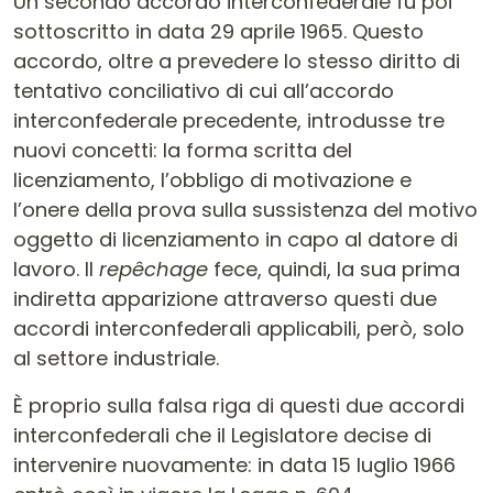
Un secondo accordo interconfederale fu poi
sottoscritto in data 29 aprile 1965. Questo
accordo, oltre a prevedere lo stesso diritto di
tentativo conciliativo di cui all’accordo
interconfederale precedente, introdusse tre
nuovi concetti: la forma scritta del
licenziamento, l’obbligo di motivazione e
l’onere della prova sulla sussistenza del motivo
oggetto di licenziamento in capo al datore di
lavoro. Il
repêchage
fece, quindi, la sua prima
indiretta apparizione attraverso questi due
accordi interconfederali applicabili, però, solo
al settore industriale.
È proprio sulla falsa riga di questi due accordi
interconfederali che il Legislatore decise di
intervenire nuovamente: in data 15 luglio 1966