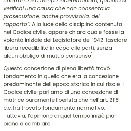
contratto è a tempo indeterminato, qualora si
verifichi una causa che non consenta la
prosecuzione, anche provvisoria, del
rapporto”.
Alla luce della disciplina contenuta
nel Codice civile, appare chiara quale fosse la
volontà iniziale del Legislatore del 1942: lasciare
libera recedibilità in capo alle parti, senza
1
alcun obbligo di mutuo consenso
.
Questa concezione di piena libertà trovò
fondamento in quella che era la concezione
predominante dell’epoca storica in cui risale il
Codice civile: parliamo di una concezione di
matrice puramente liberista che nell’art. 2118
c.c. ha trovato fondamento normativo.
Tuttavia, l’opinione di quel tempo iniziò pian
piano a cambiare.