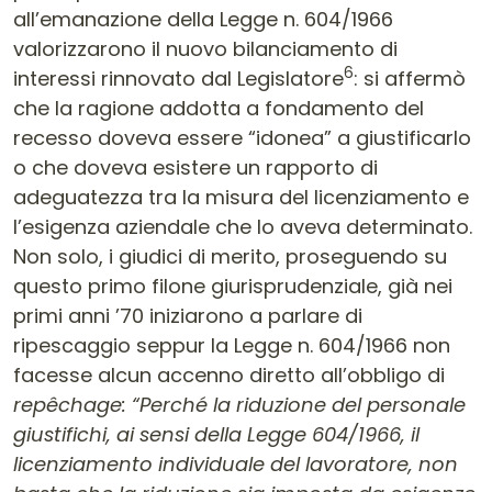
all’emanazione della Legge n. 604/1966
valorizzarono il nuovo bilanciamento di
6
interessi rinnovato dal Legislatore
: si affermò
che la ragione addotta a fondamento del
recesso doveva essere “idonea” a giustificarlo
o che doveva esistere un rapporto di
adeguatezza tra la misura del licenziamento e
l’esigenza aziendale che lo aveva determinato.
Non solo, i giudici di merito, proseguendo su
questo primo filone giurisprudenziale, già nei
primi anni ’70 iniziarono a parlare di
ripescaggio seppur la Legge n. 604/1966 non
facesse alcun accenno diretto all’obbligo di
repêchage:
“Perché la riduzione del personale
giustifichi, ai sensi della Legge 604/1966, il
licenziamento individuale del lavoratore, non