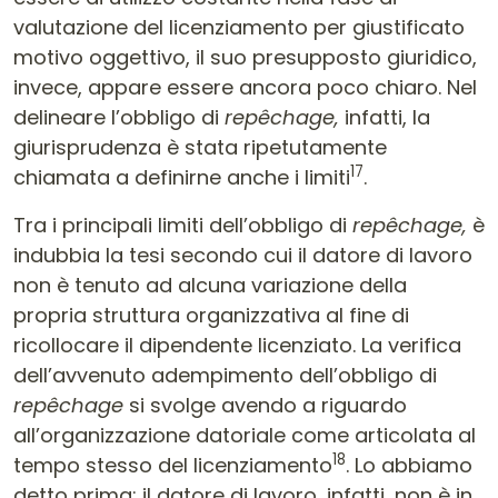
valutazione del licenziamento per giustificato
motivo oggettivo, il suo presupposto giuridico,
invece, appare essere ancora poco chiaro. Nel
delineare l’obbligo di
repêchage,
infatti, la
giurisprudenza è stata ripetutamente
17
chiamata a definirne anche i limiti
.
Tra i principali limiti dell’obbligo di
repêchage,
è
indubbia la tesi secondo cui il datore di lavoro
non è tenuto ad alcuna variazione della
propria struttura organizzativa al fine di
ricollocare il dipendente licenziato. La verifica
dell’avvenuto adempimento dell’obbligo di
repêchage
si svolge avendo a riguardo
all’organizzazione datoriale come articolata al
18
tempo stesso del licenziamento
. Lo abbiamo
detto prima: il datore di lavoro, infatti, non è in