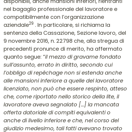
disponibili, anche mansioni inferiori, rientranti
nel bagaglio professionale del lavoratore e
compatibilmente con l’organizzazione
29
aziendale
. In particolare, si richiama la
sentenza della Cassazione, Sezione lavoro, del
9 novembre 2016, n. 22798 che, alla stregua di
precedenti pronunce di merito, ha affermato
quanto segue: “
il mezzo di gravame fondato
sull’assunto, errato in diritto, secondo cui
l’obbligo di repêchage non si estenda anche
alle mansioni inferiore a quelle del lavoratore
licenziato, non può che essere respinto, atteso
che, come riportato nello storico della lite, il
lavoratore aveva segnalato […] la mancata
offerta datoriale di compiti equivalenti o
anche di livello inferiore e che, nel corso del
giudizio medesimo, tali fatti avevano trovato