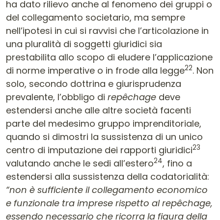
ha dato rilievo anche al fenomeno dei gruppi o
del collegamento societario, ma sempre
nell’ipotesi in cui si ravvisi che l’articolazione in
una pluralità di soggetti giuridici sia
prestabilita allo scopo di eludere l’applicazione
22
di norme imperative o in frode alla legge
. Non
solo, secondo dottrina e giurisprudenza
prevalente, l’obbligo di
repêchage
deve
estendersi anche alle altre società facenti
parte del medesimo gruppo imprenditoriale,
quando si dimostri la sussistenza di un unico
23
centro di imputazione dei rapporti giuridici
24
valutando anche le sedi all’estero
, fino a
estendersi alla sussistenza della codatorialità:
“non è sufficiente il collegamento economico
e funzionale tra imprese rispetto al repêchage,
essendo necessario che ricorra la figura della