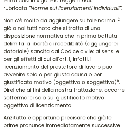
entrò così in vigore la Legge n. 604
rubricata
“Norme sui licenziamenti individuali”.
Non c’è molto da aggiungere su tale norma. È
già a noi tutti noto che si tratta di una
disposizione normativa che in prima battuta
delimita la libertà di recedibilità (aggiungerei
datoriale) sancita dal Codice civile: ai sensi e
per gli effetti di cui all’art. 1, infatti, il
licenziamento del prestatore di lavoro può
avvenire solo o per giusta causa o per
5
giustificato motivo (oggettivo o soggettivo)
.
Direi che ai fini della nostra trattazione, occorre
soffermarci solo sul giustificato motivo
oggettivo di licenziamento.
Anzitutto è opportuno precisare che già le
prime pronunce immediatamente successive