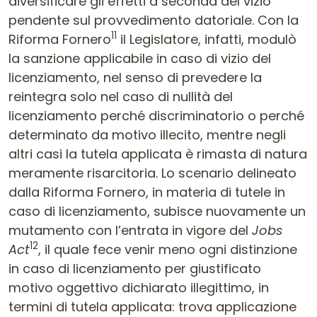
diversificare gli effetti a seconda del vizio
pendente sul provvedimento datoriale. Con la
11
Riforma Fornero
il Legislatore, infatti, modulò
la sanzione applicabile in caso di vizio del
licenziamento, nel senso di prevedere la
reintegra solo nel caso di nullità del
licenziamento perché discriminatorio o perché
determinato da motivo illecito, mentre negli
altri casi la tutela applicata è rimasta di natura
meramente risarcitoria. Lo scenario delineato
dalla Riforma Fornero, in materia di tutele in
caso di licenziamento, subisce nuovamente un
mutamento con l’entrata in vigore del
Jobs
12
Act
, il quale fece venir meno ogni distinzione
in caso di licenziamento per giustificato
motivo oggettivo dichiarato illegittimo, in
termini di tutela applicata: trova applicazione