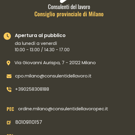
Consulenti del lavoro
Consiglio provinciale di Milano
Apertura al pubblico
da lunedì a venerdì
10.00 - 13.00 / 14.30 - 17.00
Via Giovanni Aurispa, 7 - 20122 Milano
cpo.milano@consulentidellavoro.it
+390258308188
PEC
ordine.milano@consulentidellavoropec.it
80109110157
CF