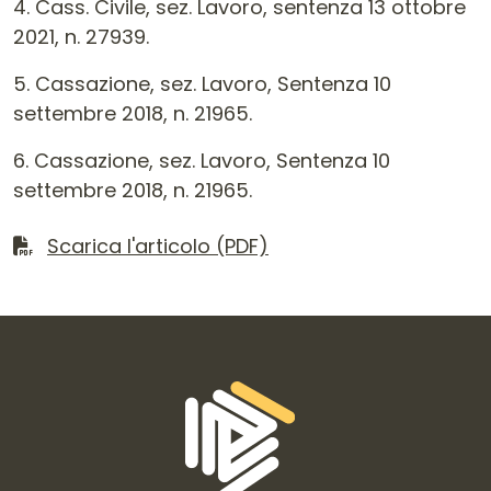
4. Cass. Civile, sez. Lavoro, sentenza 13 ottobre
2021, n. 27939.
5. Cassazione, sez. Lavoro, Sentenza 10
settembre 2018, n. 21965.
6. Cassazione, sez. Lavoro, Sentenza 10
settembre 2018, n. 21965.
Scarica il file
Scarica l'articolo (PDF)
Informazioni di contatto e link is