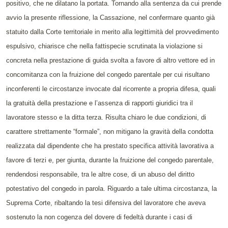
positivo, che ne dilatano la portata. Tornando alla sentenza da cui prende
avvio la presente riflessione, la Cassazione, nel confermare quanto già
statuito dalla Corte territoriale in merito alla legittimità del provvedimento
espulsivo, chiarisce che nella fattispecie scrutinata la violazione si
concreta nella prestazione di guida svolta a favore di altro vettore ed in
concomitanza con la fruizione del congedo parentale per cui risultano
inconferenti le circostanze invocate dal ricorrente a propria difesa, quali
la gratuità della prestazione e l’assenza di rapporti giuridici tra il
lavoratore stesso e la ditta terza. Risulta chiaro le due condizioni, di
carattere strettamente “formale”, non mitigano la gravità della condotta
realizzata dal dipendente che ha prestato specifica attività lavorativa a
favore di terzi e, per giunta, durante la fruizione del congedo parentale,
rendendosi responsabile, tra le altre cose, di un abuso del diritto
potestativo del congedo in parola. Riguardo a tale ultima circostanza, la
Suprema Corte, ribaltando la tesi difensiva del lavoratore che aveva
sostenuto la non cogenza del dovere di fedeltà durante i casi di