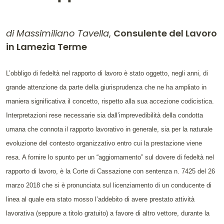
di Massimiliano Tavella
,
Consulente del Lavoro
in Lamezia Terme
Contenuto dell'articolo
L’obbligo di fedeltà nel rapporto di lavoro è stato oggetto, negli anni, di
grande attenzione da parte della giurisprudenza che ne ha ampliato in
maniera significativa il concetto, rispetto alla sua accezione codicistica.
Interpretazioni rese necessarie sia dall’imprevedibilità della condotta
umana che connota il rapporto lavorativo in generale, sia per la naturale
evoluzione del contesto organizzativo entro cui la prestazione viene
resa. A fornire lo spunto per un “aggiornamento” sul dovere di fedeltà nel
rapporto di lavoro, è la Corte di Cassazione con sentenza n. 7425 del 26
marzo 2018 che si è pronunciata sul licenziamento di un conducente di
linea al quale era stato mosso l’addebito di avere prestato attività
lavorativa (seppure a titolo gratuito) a favore di altro vettore, durante la