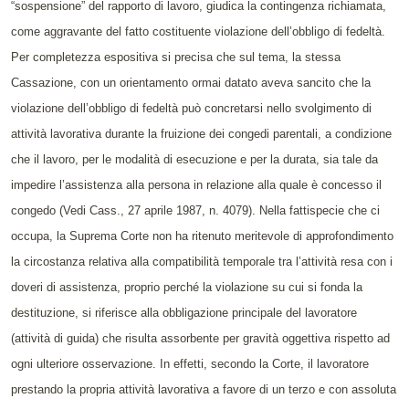
“sospensione” del rapporto di lavoro, giudica la contingenza richiamata,
come aggravante del fatto costituente violazione dell’obbligo di fedeltà.
Per completezza espositiva si precisa che sul tema, la stessa
Cassazione, con un orientamento ormai datato aveva sancito che la
violazione dell’obbligo di fedeltà può concretarsi nello svolgimento di
attività lavorativa durante la fruizione dei congedi parentali, a condizione
che il lavoro, per le modalità di esecuzione e per la durata, sia tale da
impedire l’assistenza alla persona in relazione alla quale è concesso il
congedo (Vedi Cass., 27 aprile 1987, n. 4079). Nella fattispecie che ci
occupa, la Suprema Corte non ha ritenuto meritevole di approfondimento
la circostanza relativa alla compatibilità temporale tra l’attività resa con i
doveri di assistenza, proprio perché la violazione su cui si fonda la
destituzione, si riferisce alla obbligazione principale del lavoratore
(attività di guida) che risulta assorbente per gravità oggettiva rispetto ad
ogni ulteriore osservazione. In effetti, secondo la Corte, il lavoratore
prestando la propria attività lavorativa a favore di un terzo e con assoluta