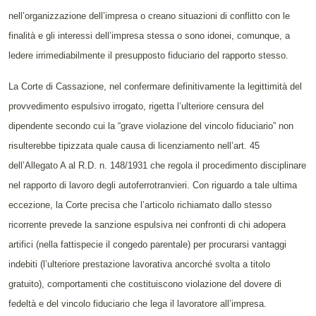
nell’organizzazione dell’impresa o creano situazioni di conflitto con le
finalità e gli interessi dell’impresa stessa o sono idonei, comunque, a
ledere irrimediabilmente il presupposto fiduciario del rapporto stesso.
La Corte di Cassazione, nel confermare definitivamente la legittimità del
provvedimento espulsivo irrogato, rigetta l’ulteriore censura del
dipendente secondo cui la “grave violazione del vincolo fiduciario” non
risulterebbe tipizzata quale causa di licenziamento nell’art. 45
dell’Allegato A al R.D. n. 148/1931 che regola il procedimento disciplinare
nel rapporto di lavoro degli autoferrotranvieri. Con riguardo a tale ultima
eccezione, la Corte precisa che l’articolo richiamato dallo stesso
ricorrente prevede la sanzione espulsiva nei confronti di chi adopera
artifici (nella fattispecie il congedo parentale) per procurarsi vantaggi
indebiti (l’ulteriore prestazione lavorativa ancorché svolta a titolo
gratuito), comportamenti che costituiscono violazione del dovere di
fedeltà e del vincolo fiduciario che lega il lavoratore all’impresa.