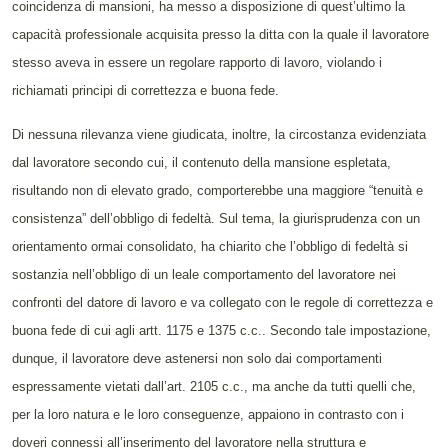
coincidenza di mansioni, ha messo a disposizione di quest’ultimo la
capacità professionale acquisita presso la ditta con la quale il lavoratore
stesso aveva in essere un regolare rapporto di lavoro, violando i
richiamati principi di correttezza e buona fede.
Di nessuna rilevanza viene giudicata, inoltre, la circostanza evidenziata
dal lavoratore secondo cui, il contenuto della mansione espletata,
risultando non di elevato grado, comporterebbe una maggiore “tenuità e
consistenza” dell’obbligo di fedeltà. Sul tema, la giurisprudenza con un
orientamento ormai consolidato, ha chiarito che l’obbligo di fedeltà si
sostanzia nell’obbligo di un leale comportamento del lavoratore nei
confronti del datore di lavoro e va collegato con le regole di correttezza e
buona fede di cui agli artt. 1175 e 1375 c.c.. Secondo tale impostazione,
dunque, il lavoratore deve astenersi non solo dai comportamenti
espressamente vietati dall’art. 2105 c.c., ma anche da tutti quelli che,
per la loro natura e le loro conseguenze, appaiono in contrasto con i
doveri connessi all’inserimento del lavoratore nella struttura e