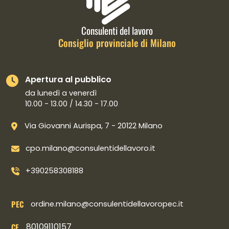
Consulenti del lavoro
Consiglio provinciale di Milano
Apertura al pubblico
da lunedì a venerdì
10.00 - 13.00 / 14.30 - 17.00
Via Giovanni Aurispa, 7 - 20122 Milano
cpo.milano@consulentidellavoro.it
+390258308188
PEC
ordine.milano@consulentidellavoropec.it
80109110157
CF