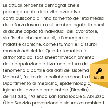
Contenuto dell'articolo
Le attuali tendenze demografiche e il
prolungamento della vita lavorativa
contribuiscono all’innalzamento dell’età media
della forza lavoro, a cui sembra legato il ridursi
di alcune capacità individuali del lavoratore,
sia fisiche che sensoriali, e l’emergere di
malattie croniche, come i tumori e i disturbi
muscoloscheletrici. Questa tematica è
affrontata dal fact sheet “Invecchiamento
della popolazione attiva: una lettura del
fenomeno a partire dai dati del sistema
Malprof”, frutto della collaborazione tra il
ACCEDI
Dipartimento di medicina, epidemiologia,
igiene del lavoro e ambientale (Dimeila)
dell’Istituto, l’Azienda sanitaria locale 2 Abruzzo
(Uoc Servizio prevenzione e sicurezza ambienti