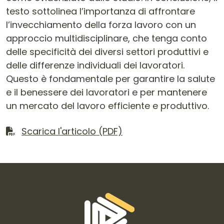
testo sottolinea l’importanza di affrontare
l’invecchiamento della forza lavoro con un
approccio multidisciplinare, che tenga conto
delle specificità dei diversi settori produttivi e
delle differenze individuali dei lavoratori.
Questo è fondamentale per garantire la salute
e il benessere dei lavoratori e per mantenere
un mercato del lavoro efficiente e produttivo.
Scarica il file
Scarica l'articolo (PDF)
Informazioni di contatto e link is