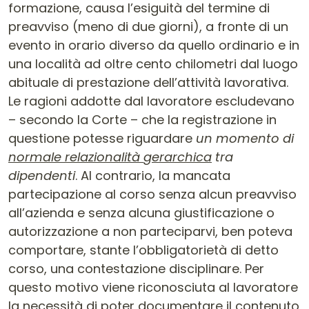
formazione, causa l’esiguità del termine di
preavviso (meno di due giorni), a fronte di un
evento in orario diverso da quello ordinario e in
una località ad oltre cento chilometri dal luogo
abituale di prestazione dell’attività lavorativa.
Le ragioni addotte dal lavoratore escludevano
– secondo la Corte – che la registrazione in
questione potesse riguardare
un momento di
normale relazionalità
g
erarchica
tra
dipendenti
. Al contrario, la mancata
partecipazione al corso senza alcun preavviso
all’azienda e senza alcuna giustificazione o
autorizzazione a non parteciparvi, ben poteva
comportare, stante l’obbligatorietà di detto
corso, una contestazione disciplinare. Per
questo motivo viene riconosciuta al lavoratore
la necessità di poter documentare il contenuto