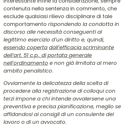
Interessante infine la considerazione, sempre
contenuta nella sentenza in commento, che
esclude qualsiasi rilievo disciplinare di tale
comportamento
rispondendo la condotta in
discorso alle necessità conseguenti al
legittimo esercizio d’un diritto e, quindi,
essendo coperta
dall’efficacia scriminante
dell’art. 51 c.p., di
portata
g
enerale
nell’ordinamento
e non già limitata al mero
ambito penalistico
.
Ovviamente la delicatezza della scelta di
procedere alla registrazione di colloqui con
terzi impone a chi intende avvalersene una
preventiva e precisa pianificazione, meglio se
affidandosi ai consigli di un consulente del
lavoro o di un avvocato.