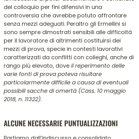
del colloquio per fini difensivi in una
controversia che avrebbe potuto affrontare
senza mezzi adeguati. Peraltro gli Ermellini si
sono sempre dimostrati sensibili alle difficoltà
per il lavoratore di altrimenti costituirsi dei
mezzi di prova, specie in contesti lavorativi
caratterizzati da conflitti con colleghi, anche di
rango più elevato, dove
il reperimento delle
varie fonti di prova poteva risultare
particolarmente difficile a causa di eventuali
possibili sacche di omertà (Cass. 10 maggio
2018, n. 11322).
ALCUNE NECESSARIE PUNTUALIZZAZIONI
Partiamo dall’indiscusso e consolidato