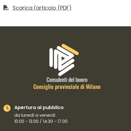
Scarica il file
Scarica l'articolo (PDF)
Informazioni di contatto e link is
Consulenti del lavoro
Consiglio provinciale di Milano
Apertura al pubblico
da lunedì a venerdì
10.00 - 13.00 / 14.30 - 17.00