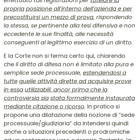
effettuato tali registrazioni per
tutelare la
propria
posizione all’interno dell’azienda e per
precostituirsi un mezzo di prova
, rispondendo
la stessa, se pertinente alla tesi difensiva e non
eccedente le sue finalità, alle necessità
conseguenti al legittimo esercizio di un diritto.
E la Corte non si ferma certo qui, chiarendo
che
il diritto di difesa non è limitato alla pura e
semplice sede processuale,
estendendosi a
tutte
quelle attività dirette ad acquisire prove
in essa
utilizzabili, ancor prima che la
controversia sia
stata formalmente instaurata
mediante citazione o ricorso
.
In pratica si
propone una dilatazione della nozione di “sede
processuale/giudiziaria” da intendersi quindi
anche a situazioni precedenti o prodromiche