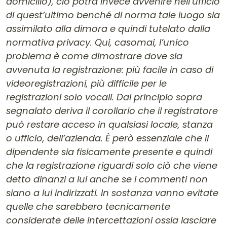
domicilio), ciò potrà invece avvenire nell’ufficio
di quest’ultimo benché di norma tale luogo sia
assimilato alla dimora e quindi tutelato dalla
normativa privacy. Qui, casomai, l’unico
problema è come dimostrare dove sia
avvenuta la registrazione: più facile in caso di
videoregistrazioni, più difficile per le
registrazioni solo vocali. Dal principio sopra
segnalato deriva il corollario che il registratore
può restare acceso in qualsiasi locale, stanza
o ufficio, dell’azienda. È però essenziale che il
dipendente sia fisicamente presente e quindi
che la registrazione riguardi solo ciò che viene
detto dinanzi a lui anche se i commenti non
siano a lui indirizzati. In sostanza vanno evitate
quelle che sarebbero tecnicamente
considerate delle intercettazioni ossia lasciare