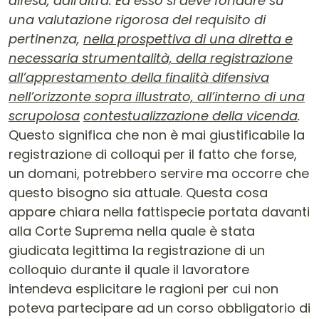
difesa, dall’altra. Ed esso si deve fondare su
una valutazione rigorosa del requisito di
pertinenza,
nella prospettiva di una diretta e
necessaria strumentalità, della re
g
istrazione
all’apprestamento della finalità difensiva
nell’orizzonte sopra illustrato, all’interno di una
scrupolosa
contestualizzazione della vicenda
.
Questo significa che non è mai giustificabile la
registrazione di colloqui per il fatto che forse,
un domani, potrebbero servire ma occorre che
questo bisogno sia attuale. Questa cosa
appare chiara nella fattispecie portata davanti
alla Corte Suprema nella quale è stata
giudicata legittima la registrazione di un
colloquio durante il quale il lavoratore
intendeva esplicitare le ragioni per cui non
poteva partecipare ad un corso obbligatorio di