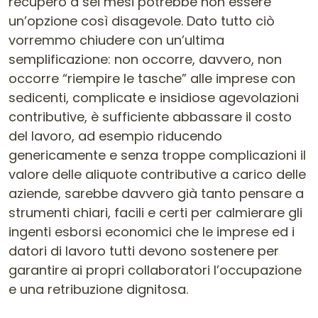
recupero a sei mesi potrebbe non essere
un’opzione così disagevole. Dato tutto ciò
vorremmo chiudere con un’ultima
semplificazione: non occorre, davvero, non
occorre “riempire le tasche” alle imprese con
sedicenti, complicate e insidiose agevolazioni
contributive, è sufficiente abbassare il costo
del lavoro, ad esempio riducendo
genericamente e senza troppe complicazioni il
valore delle aliquote contributive a carico delle
aziende, sarebbe davvero già tanto pensare a
strumenti chiari, facili e certi per calmierare gli
ingenti esborsi economici che le imprese ed i
datori di lavoro tutti devono sostenere per
garantire ai propri collaboratori l’occupazione
e una retribuzione dignitosa.