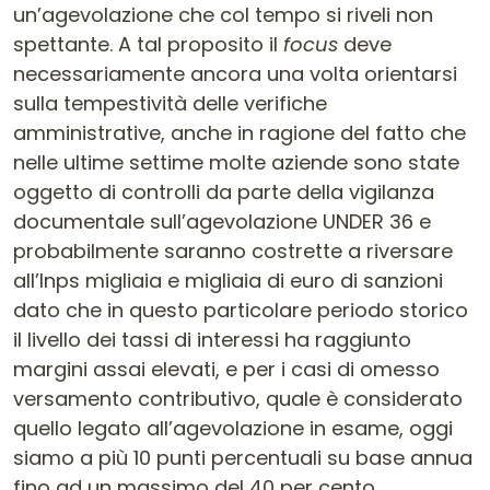
un’agevolazione che col tempo si riveli non
spettante. A tal proposito il
focus
deve
necessariamente ancora una volta orientarsi
sulla tempestività delle verifiche
amministrative, anche in ragione del fatto che
nelle ultime settime molte aziende sono state
oggetto di controlli da parte della vigilanza
documentale sull’agevolazione UNDER 36 e
probabilmente saranno costrette a riversare
all’Inps migliaia e migliaia di euro di sanzioni
dato che in questo particolare periodo storico
il livello dei tassi di interessi ha raggiunto
margini assai elevati, e per i casi di omesso
versamento contributivo, quale è considerato
quello legato all’agevolazione in esame, oggi
siamo a più 10 punti percentuali su base annua
fino ad un massimo del 40 per cento.