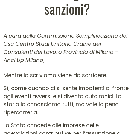
sanzioni?
A cura della Commissione Semplificazione del
Csu Centro Studi Unitario Ordine dei
Consulenti del Lavoro Provincia di Milano -
Ancl Up Milano
,
Contenuto dell'articolo
Mentre lo scriviamo viene da sorridere.
Sì, come quando ci si sente impotenti di fronte
agli eventi avversi e si diventa autoironici. La
storia la conosciamo tutti, ma vale la pena
ripercorrerla.
Lo Stato concede alle imprese delle
agevolazioni contributive per l’assunzione di