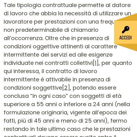
Tale tipologia contrattuale permette al datore
di lavoro che abbia la necessità di utilizzare un
lavoratore per prestazioni con una frequenza
non predeterminabile di chiamarlo
ACCEDI
all’occorrenza. Oltre che in presenza di
condizioni oggettive attinenti al carattere
intermittente dei servizi ed alle esigenze
individuate nei contratti collettivi
[1]
, per quanto
qui interessa, il contratto di lavoro
intermittente è attivabile in presenza di
condizioni soggettive
[2]
, potendo essere
conclusa “in ogni caso” con soggetti di età
superiore a 55 anni o inferiore a 24 anni (nella
formulazione originaria, vigente all’epoca dei
fatti, più di 45 anni e meno di 25 anni), fermo
restando in tale ultimo caso che le prestazioni