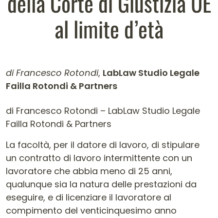
della Corte di Giustizia UE
al limite d’età
di Francesco Rotondi
,
LabLaw Studio Legale
Failla Rotondi & Partners
Contenuto dell'articolo
di Francesco Rotondi – LabLaw Studio Legale
Failla Rotondi & Partners
La facoltà, per il datore di lavoro, di stipulare
un contratto di lavoro intermittente con un
lavoratore che abbia meno di 25 anni,
qualunque sia la natura delle prestazioni da
eseguire, e di licenziare il lavoratore al
compimento del venticinquesimo anno