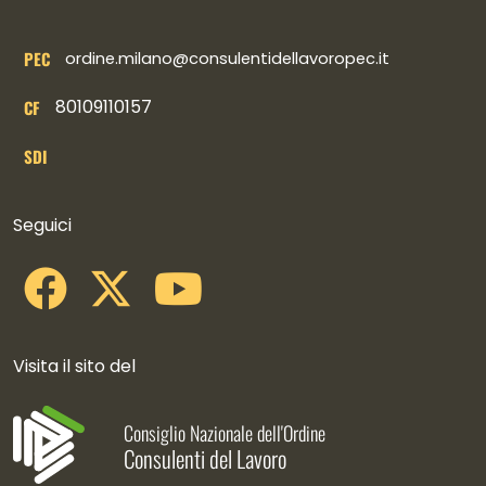
PEC
ordine.milano@consulentidellavoropec.it
80109110157
CF
SDI
Collegamenti social
Seguici
Visita il sito del
Consiglio Nazionale dell'Ordine
Consulenti del Lavoro