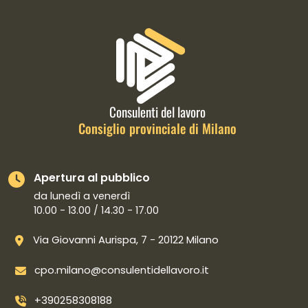
Informazioni di contatto e link is
Consulenti del lavoro
Consiglio provinciale di Milano
Apertura al pubblico
da lunedì a venerdì
10.00 - 13.00 / 14.30 - 17.00
Via Giovanni Aurispa, 7 - 20122 Milano
cpo.milano@consulentidellavoro.it
+390258308188