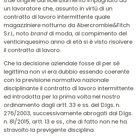
trae origine dal licenziamento impugnato da
un lavoratore che, assunto in virtù di un
contratto di lavoro intermittente quale
magazziniere notturno da Abercrombie&Fitch
S.r.l., noto
brand
di moda, al compimento del
venticinquesimo anno di età si è visto risolvere
il contratto di lavoro.
Che la decisione aziendale fosse di per sé
legittima non vi era dubbio essendo coerente
con la previsione normativa nazionale
disciplinante il contratto di lavoro intermittente
ed introdotta per la prima volta nel nostro
ordinamento dagli artt. 33 e ss. del D.lgs. n.
276/2003, successivamente abrogati dal D.lgs.
n. 81/2015, artt. 13 e ss., che di fatto non ne ha
stravolto la previgente disciplina.