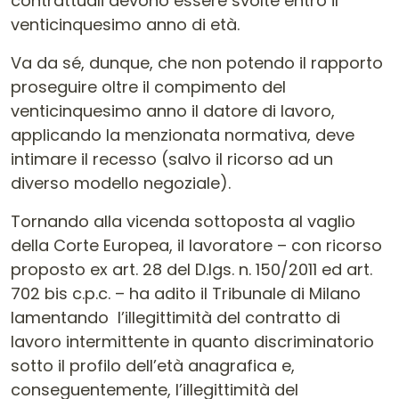
contrattuali devono essere svolte entro il
venticinquesimo anno di età.
Va da sé, dunque, che non potendo il rapporto
proseguire oltre il compimento del
venticinquesimo anno il datore di lavoro,
applicando la menzionata normativa, deve
intimare il recesso (salvo il ricorso ad un
diverso modello negoziale).
Tornando alla vicenda sottoposta al vaglio
della Corte Europea, il lavoratore – con ricorso
proposto ex art. 28 del D.lgs. n. 150/2011 ed art.
702 bis c.p.c. – ha adito il Tribunale di Milano
lamentando l’illegittimità del contratto di
lavoro intermittente in quanto discriminatorio
sotto il profilo dell’età anagrafica e,
conseguentemente, l’illegittimità del