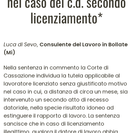
nel caso del c.d. secondo
licenziamento*
Luca di Sevo
,
Consulente del Lavoro in Bollate
(Mi)
Contenuto dell'articolo
Nella sentenza in commento la Corte di
Cassazione individua la tutela applicabile al
lavoratore licenziato senza giustificato motivo
nel caso in cui, a distanza di circa un mese, sia
intervenuto un secondo atto di recesso
datoriale, nella specie risultato idoneo ad
estinguere il rapporto di lavoro. La sentenza
sancisce che in caso di licenziamento
illegittimo, qualora il datore di lavoro abbia