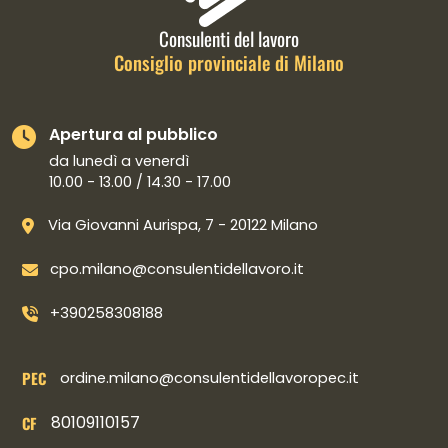
Consulenti del lavoro
Consiglio provinciale di Milano
Apertura al pubblico
da lunedì a venerdì
10.00 - 13.00 / 14.30 - 17.00
Via Giovanni Aurispa, 7 - 20122 Milano
cpo.milano@consulentidellavoro.it
+390258308188
PEC
ordine.milano@consulentidellavoropec.it
80109110157
CF