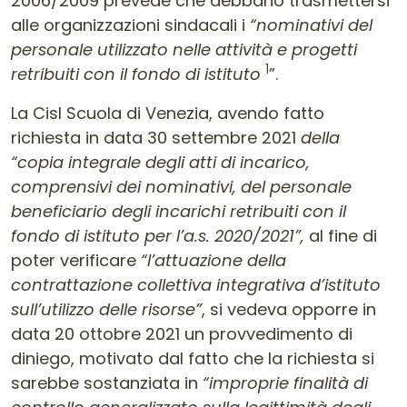
2006/2009 prevede che debbano trasmettersi
alle organizzazioni sindacali i
“nominativi del
personale utilizzato nelle attività e progetti
1
retribuiti con il fondo di istituto
”.
La Cisl Scuola di Venezia, avendo fatto
richiesta in data 30 settembre 2021
della
“copia integrale degli atti di incarico,
comprensivi dei nominativi, del personale
beneficiario degli incarichi retribuiti con il
fondo di istituto per l’a.s. 2020/2021”,
al fine di
poter verificare
“l’attuazione della
contrattazione collettiva integrativa d’istituto
sull’utilizzo delle risorse”
, si vedeva opporre in
data 20 ottobre 2021 un provvedimento di
diniego, motivato dal fatto che la richiesta si
sarebbe sostanziata in
“improprie finalità di