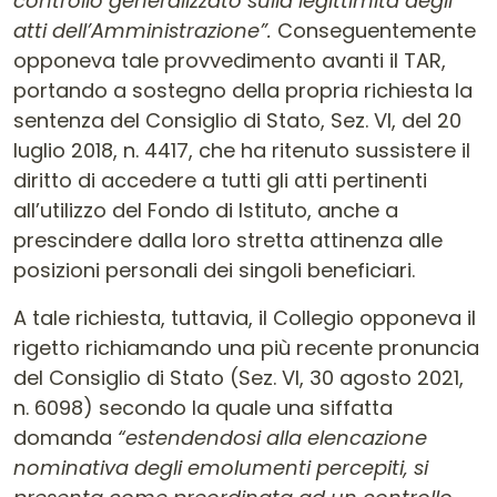
controllo generalizzato sulla legittimità degli
atti dell’Amministrazione”.
Conseguentemente
opponeva tale provvedimento avanti il TAR,
portando a sostegno della propria richiesta la
sentenza del Consiglio di Stato, Sez. VI, del 20
luglio 2018, n. 4417, che ha ritenuto sussistere il
diritto di accedere a tutti gli atti pertinenti
all’utilizzo del Fondo di Istituto, anche a
prescindere dalla loro stretta attinenza alle
posizioni personali dei singoli beneficiari.
A tale richiesta, tuttavia, il Collegio opponeva il
rigetto richiamando una più recente pronuncia
del Consiglio di Stato (Sez. VI, 30 agosto 2021,
n. 6098) secondo la quale una siffatta
domanda
“estendendosi alla elencazione
nominativa degli emolumenti percepiti, si