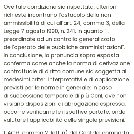
Ove tale condizione sia rispettata, ulteriori
richieste incontrano l’ostacolo della non
ammissibilità di cui all’art. 24, comma 3, della
Legge 7 agosto 1990, n. 241, in quanto “…
preordinate ad un controllo generalizzato
dell’operato delle pubbliche amministrazioni”.
In conclusione, la pronuncia sopra esposta
conferma come anche la norma di derivazione
contrattuale di diritto comune sia soggetta ai
medesimi criteri interpretativi e di applicazione
previsti per le norme in generale: in caso
di successione temporale di più Ccnl, ove non
vi siano disposizioni di abrogazione espressa,
occorre verificarne le rispettive portate, onde
valutare l’applicabilità delle singole previsioni.
1. Art.6, comma 2, lett. n) del Ccnl del comparto