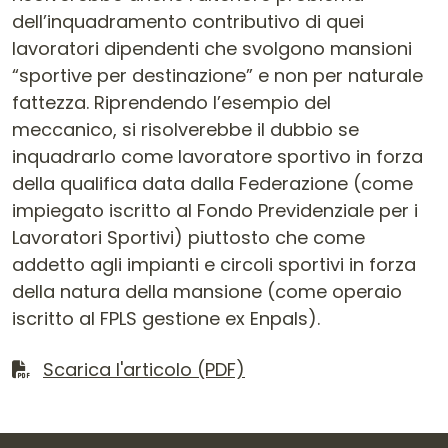
dell’inquadramento contributivo di quei
lavoratori dipendenti che svolgono mansioni
“sportive per destinazione” e non per naturale
fattezza. Riprendendo l’esempio del
meccanico, si risolverebbe il dubbio se
inquadrarlo come lavoratore sportivo in forza
della qualifica data dalla Federazione (come
impiegato iscritto al Fondo Previdenziale per i
Lavoratori Sportivi) piuttosto che come
addetto agli impianti e circoli sportivi in forza
della natura della mansione (come operaio
iscritto al FPLS gestione ex Enpals).
Scarica il file
Scarica l'articolo (PDF)