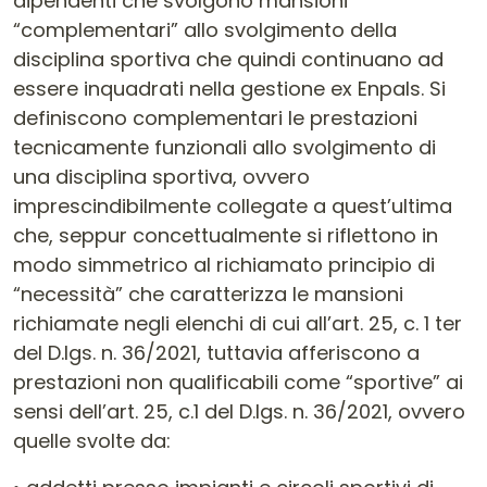
dipendenti che svolgono mansioni
“complementari” allo svolgimento della
disciplina sportiva che quindi continuano ad
essere inquadrati nella gestione ex Enpals. Si
definiscono complementari le prestazioni
tecnicamente funzionali allo svolgimento di
una disciplina sportiva, ovvero
imprescindibilmente collegate a quest’ultima
che, seppur concettualmente si riflettono in
modo simmetrico al richiamato principio di
“necessità” che caratterizza le mansioni
richiamate negli elenchi di cui all’art. 25, c. 1 ter
del D.lgs. n. 36/2021, tuttavia afferiscono a
prestazioni non qualificabili come “sportive” ai
sensi dell’art. 25, c.1 del D.lgs. n. 36/2021, ovvero
quelle svolte da: