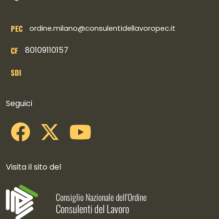
PEC
ordine.milano@consulentidellavoropec.it
80109110157
CF
SDI
Collegamenti social
Seguici
Visita il sito del
Consiglio Nazionale dell'Ordine
Consulenti del Lavoro