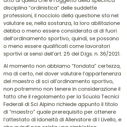
atto di quella che è l’oggetto della specifica
disciplina “ordinistica” delle suddette
professioni, il nocciolo della questione sta nel
valutare se, nella sostanza, la loro abilitazione
debba o meno essere considerata al di fuori
dell’ordinamento sportivo, quindi, se possano
o meno essere qualificati come lavoratori
sportivi ai sensi dell’art. 25 del D.lgs. n. 36/2021.
Al momento non abbiamo “fondata” certezza,
ma di certo, nel dover valutare l’appartenenza
del maestro di sci all’ordinamento sportivo,
non potremmo non tenere in considerazione il
fatto che il regolamento per la Scuola Tecnici
Federali di Sci Alpino richiede appunto il titolo
di “maestro” quale prerequisito per ottenere
l’attestato di Idoneità di Allenatore di I Livello, e