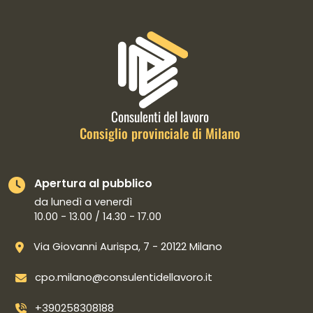
Informazioni di contatto e link is
Consulenti del lavoro
Consiglio provinciale di Milano
Apertura al pubblico
da lunedì a venerdì
10.00 - 13.00 / 14.30 - 17.00
Via Giovanni Aurispa, 7 - 20122 Milano
cpo.milano@consulentidellavoro.it
+390258308188