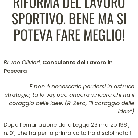
RIFORMA DEL LAVORO
SPORTIVO. BENE MA SI
POTEVA FARE MEGLIO!
Bruno Olivieri
,
Consulente del Lavoro in
Pescara
Contenuto dell'articolo
E non è necessario perdersi in astruse
strategie, tu lo sai, può ancora vincere chi ha il
coraggio delle idee. (R. Zero, “Il coraggio delle
idee”)
Dopo l’emanazione della Legge 23 marzo 1981,
n. 91, che ha per la prima volta ha disciplinato il