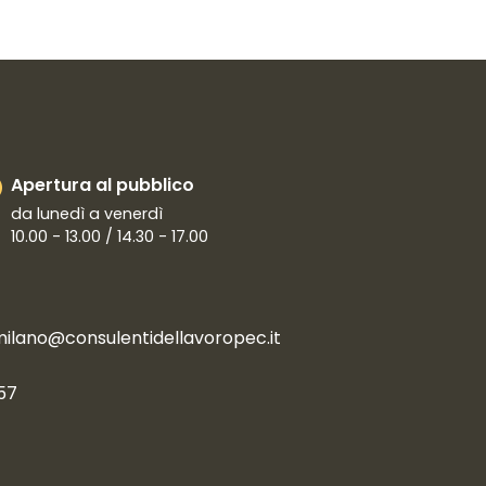
Apertura al pubblico
da lunedì a venerdì
10.00 - 13.00 / 14.30 - 17.00
milano@consulentidellavoropec.it
57