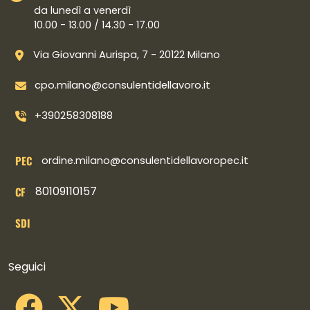
da lunedì a venerdì
10.00 - 13.00 / 14.30 - 17.00
Via Giovanni Aurispa, 7 - 20122 Milano
cpo.milano@consulentidellavoro.it
+390258308188
PEC
ordine.milano@consulentidellavoropec.it
80109110157
CF
SDI
Collegamenti social
Seguici