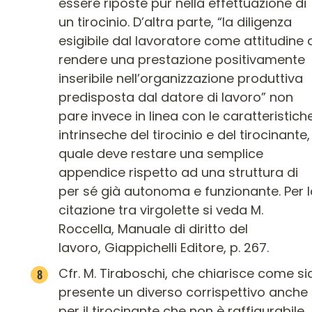
essere riposte pur nella effettuazione di
un tirocinio. D’altra parte, “la diligenza
esigibile dal lavoratore come attitudine 
rendere una prestazione positivamente
inseribile nell’organizzazione produttiva
predisposta dal datore di lavoro” non
pare invece in linea con le caratteristich
intrinseche del tirocinio e del tirocinante, 
quale deve restare una semplice
appendice rispetto ad una struttura di
per sé già autonoma e funzionante. Per l
citazione tra virgolette si veda M.
Roccella, Manuale di diritto del
lavoro, Giappichelli Editore, p. 267.
Cfr. M. Tiraboschi, che chiarisce come si
presente un diverso corrispettivo anche
per il tirocinante che non è raffigurabile