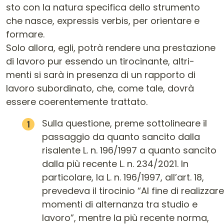
sto con la natura specifica dello strumento
che nasce, expressis verbis, per orientare e
formare.
Solo allora, egli, potrà rendere una prestazione
di lavoro pur essendo un tirocinante, altri-
menti si sarà in presenza di un rapporto di
lavoro subordinato, che, come tale, dovrà
essere coerentemente trattato.
Sulla questione, preme sottolineare il
passaggio da quanto sancito dalla
risalente L. n. 196/1997 a quanto sancito
dalla più recente L. n. 234/2021. In
particolare, la L. n. 196/1997, all’art. 18,
prevedeva il tirocinio “Al fine di realizzare
momenti di alternanza tra studio e
lavoro”, mentre la più recente norma,