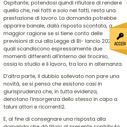
Ospitante, potendosi quindi rifiutare di rendere
quella che, nei fatti e solo nei fatti, resta una
prestazione di lavoro. La domanda potrebbe
apparire banale, dalla risposta scontata, a
maggior ragione se si tiene conto delle
previsioni di cui alla Legge di Bi- lancio 2022, le
ACCEDI
quali scandiscono espressamente due
momenti differenti all’interno del tirocinio,
ossia lo studio e il lavoro, tra loro in alternanza.
D’altra parte, il dubbio sollevato non pare una
novità, se si pensa che esistono casi in
giurisprudenza che, in tutta evidenza,
denotano l’insorgenza dello stesso in capo a
taluni attori e ricorrenti2.
E, al fine di consegnare una risposta alla
domanda che dà titolo al presente contributo,