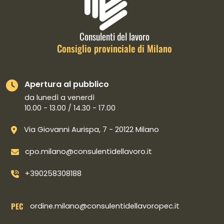
Consulenti del lavoro
Consiglio provinciale di Milano
Apertura al pubblico
da lunedì a venerdì
10.00 - 13.00 / 14.30 - 17.00
Via Giovanni Aurispa, 7 - 20122 Milano
cpo.milano@consulentidellavoro.it
+390258308188
PEC
ordine.milano@consulentidellavoropec.it