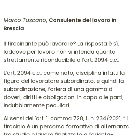
Marco Tuscano
,
Consulente del lavoro in
Brescia
Contenuto dell'articolo
Il tirocinante può lavorare? La risposta è sì,
laddove per lavoro non si intenda quanto
strettamente riconducibile all’art. 2094 c.c..
L’art. 2094 c.c., come noto, disciplina infatti la
figura del lavoratore subordinato, e quindi la
subordinazione, foriera di una gamma di
doveri, diritti e obbligazioni in capo alle parti,
indubbiamente peculiari.
Ai sensi dell’art. 1, comma 720, L. n. 234/2021, “Il
tirocinio è un percorso formativo di alternanza
tra studio e lavoro finalizzato all’orienta-