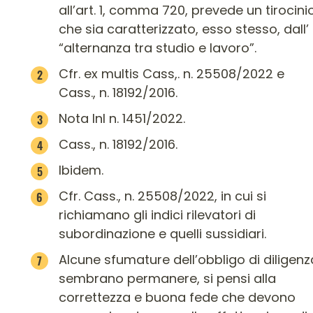
all’art. 1, comma 720, prevede un tirocini
che sia caratterizzato, esso stesso, dall’
“alternanza tra studio e lavoro”.
Cfr. ex multis Cass,. n. 25508/2022 e
Cass., n. 18192/2016.
Nota Inl n. 1451/2022.
Cass., n. 18192/2016.
Ibidem.
Cfr. Cass., n. 25508/2022, in cui si
richiamano gli indici rilevatori di
subordinazione e quelli sussidiari.
Alcune sfumature dell’obbligo di diligenz
sembrano permanere, si pensi alla
correttezza e buona fede che devono