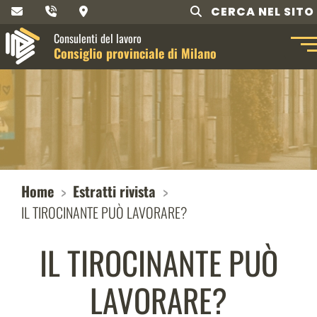
CERCA NEL SITO
Consulenti del lavoro
Consiglio provinciale di Milano
Home
Estratti rivista
IL TIROCINANTE PUÒ LAVORARE?
IL TIROCINANTE PUÒ
LAVORARE?