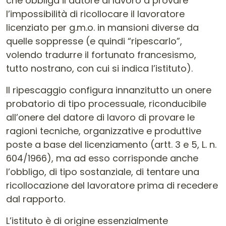
che obbliga il datore di lavoro a provare
l’impossibilità di ricollocare il lavoratore
licenziato per g.m.o. in mansioni diverse da
quelle soppresse (e quindi “ripescarlo”,
volendo tradurre il fortunato francesismo,
tutto nostrano, con cui si indica l’istituto).
Il ripescaggio configura innanzitutto un onere
probatorio di tipo processuale, riconducibile
all’onere del datore di lavoro di provare le
ragioni tecniche, organizzative e produttive
poste a base del licenziamento (artt. 3 e 5, L. n.
604/1966), ma ad esso corrisponde anche
l’obbligo, di tipo sostanziale, di tentare una
ricollocazione del lavoratore prima di recedere
dal rapporto.
L’istituto è di origine essenzialmente