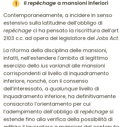
Il
repêchage
a mansioni inferiori
Contemporaneamente, a incidere in senso
estensivo sulla latitudine dell’obbligo di
repêchage
ci ha pensato la riscrittura dell’art.
2103 c.c. ad opera del legislatore del
Jobs Act
.
La riforma della disciplina delle mansioni,
infatti, nell’estendere l’ambito di legittimo
esercizio dello
ius variandi
alle mansioni
corrispondenti al livello di inquadramento
inferiore, nonché, con il consenso
dell’interessato, a
qualunque
livello di
inquadramento inferiore, ha definitivamente
consacrato l’orientamento per cui
l’adempimento dell’obbligo di
repêchage
si
estende fino alla verifica della possibilità di
adibire il lavoratore a mansioni dal contenuto