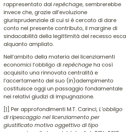
rappresentato dal
repêchage
, sembrerebbe
invece che, grazie all’evoluzione
giurisprudenziale di cui si è cercato di dare
conto nel presente contributo, il margine di
sindacabilità della legittimità del recesso esca
alquanto ampliato.
Nell’ambito della materia dei licenziamenti
economici l’obbligo di
repêchage
ha così
acquisito una rinnovata centralità e
l’accertamento del suo (in)adempimento
costituisce oggi un passaggio fondamentale
nei relativi giudizi di impugnazione.
[1]
Per approfondimenti M.T. Carinci,
L’obbligo
di ripescaggio nel licenziamento per
giustificato motivo oggettivo di tipo