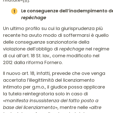
Le conseguenze dell’inadempimento d
repêchage
Un ultimo profilo su cui la giurisprudenza più
recente ha avuto modo di soffermarsi è quello
delle conseguenze sanzionatorie della
violazione dell’obbligo di
repêchage
nel regime
di cui all’art. 18 St. lav., come modificato nel
2012 dalla riforma Fornero.
Il nuovo art. 18, infatti, prevede che ove venga
accertata l’illegittimità del licenziamento
intimato per g.m.o., il giudice possa applicare
la tutela reintegratoria solo in caso di
«
manifesta insussistenza del fatto posto a
base del licenziamento
», mentre nelle «
altre