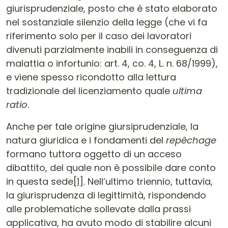
giurisprudenziale, posto che è stato elaborato
nel sostanziale silenzio della legge (che vi fa
riferimento solo per il caso dei lavoratori
divenuti parzialmente inabili in conseguenza di
malattia o infortunio: art. 4, co. 4, L. n. 68/1999),
e viene spesso ricondotto alla lettura
tradizionale del licenziamento quale
ultima
ratio
.
Anche per tale origine giursiprudenziale, la
natura giuridica e i fondamenti del
repêchage
formano tuttora oggetto di un acceso
dibattito, del quale non è possibile dare conto
in questa sede
[1]
. Nell’ultimo triennio, tuttavia,
la giurisprudenza di legittimità, rispondendo
alle problematiche sollevate dalla prassi
applicativa, ha avuto modo di stabilire alcuni