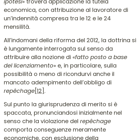
ipotesi
» troverà applicazione la tutela
economica, con attribuzione al lavoratore di
un’indennità compresa tra le 12 e le 24
mensilità.
All’indomani della riforma del 2012, la dottrina si
è lungamente interrogata sul senso da
attribuire alla nozione di «
fatto posto a base
del licenziamento
» e, in particolare, sulla
possibilità o meno di ricondurvi anche il
mancato adempimento dell’obbligo di
repêchage
[12]
.
Sul punto la giurisprudenza di merito si è
spaccata, pronunciandosi inizialmente nel
senso che la violazione del
repêchage
comporta conseguenze meramente
economiche, con esclusione della