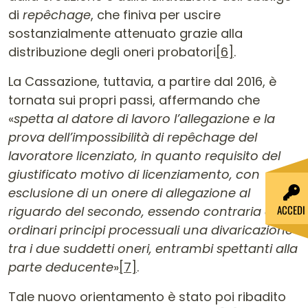
di
repêchage
, che finiva per uscire
sostanzialmente attenuato grazie alla
distribuzione degli oneri probatori
[6]
.
La Cassazione, tuttavia, a partire dal 2016, è
tornata sui propri passi, affermando che
«
spetta al datore di lavoro l’allegazione e la
prova dell’impossibilità di repêchage del
lavoratore licenziato, in quanto requisito del
giustificato motivo di licenziamento, con
esclusione di un onere di allegazione al
ACCEDI
riguardo del secondo, essendo contraria agli
ordinari principi processuali una divaricazione
tra i due suddetti oneri, entrambi spettanti alla
parte deducente
»
[7]
.
Tale nuovo orientamento è stato poi ribadito