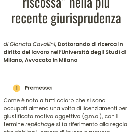
riscossa” nella più
recente giurisprudenza
di Gionata Cavallini
,
Dottorando di ricerca in
diritto del lavoro nell’Università degli Studi di
Milano, Avvocato in Milano
Contenuto dell'articolo
Premessa
Come è noto a tutti coloro che si sono
occupati almeno una volta di licenziamenti per
giustificato motivo oggettivo (g.m.o.), con il
termine
repêchage
si fa riferimento alla regola