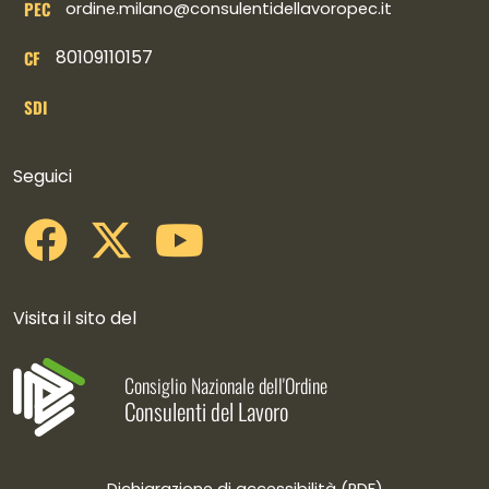
PEC
ordine.milano@consulentidellavoropec.it
80109110157
CF
SDI
Collegamenti social
Seguici
Visita il sito del
Consiglio Nazionale dell'Ordine
Consulenti del Lavoro