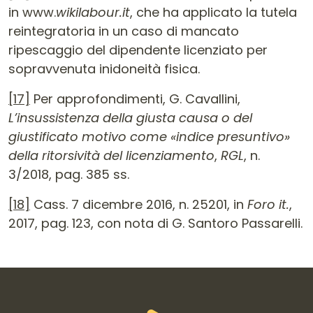
in www.
wikilabour.it
, che ha applicato la tutela
reintegratoria in un caso di mancato
ripescaggio del dipendente licenziato per
sopravvenuta inidoneità fisica.
[17]
Per approfondimenti, G. Cavallini,
L’insussistenza della giusta causa o del
giustificato motivo come «indice presuntivo»
della ritorsività del licenziamento
,
RGL
, n.
3/2018, pag. 385 ss.
[18]
Cass. 7 dicembre 2016, n. 25201, in
Foro it.
,
2017, pag. 123, con nota di G. Santoro Passarelli.