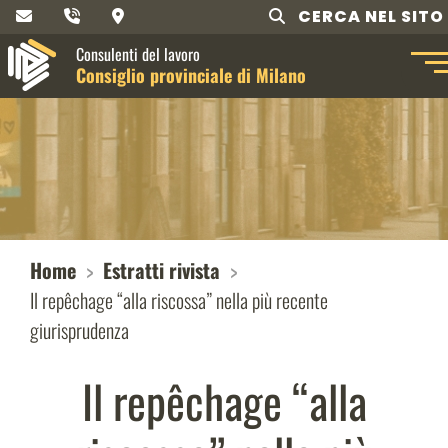
CERCA NEL SITO
Consulenti del lavoro
Consiglio provinciale di Milano
Home
Estratti rivista
Il repêchage “alla riscossa” nella più recente
giurisprudenza
Il repêchage “alla