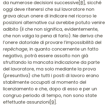
da numerose decisioni successive
[8]
, sicché
oggi deve ritenersi che sul lavoratore non
grava alcun onere di indicare nel ricorso le
posizioni alternative cui avrebbe potuto venire
adibito (il che non significa, evidentemente,
che non valga la pena di farlo). Ne deriva che
l’onere datoriale di provare l’impossibilità del
repêchage
, in quanto concernente un fatto
negativo, potrà essere assolto non già
sfruttando la mancata indicazione da parte
del lavoratore, ma solo mediante la prova
(presuntiva) che tutti i posti di lavoro erano
stabilmente occupati al momento del
licenziamento e che, dopo di esso e per un
congruo periodo di tempo, non sono state
effettuate assunzioni
[9]
.