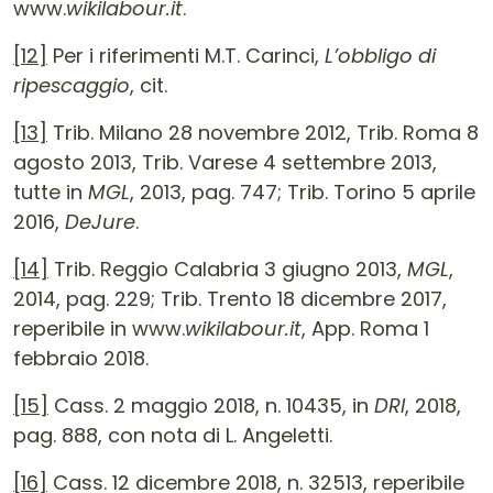
www.
wikilabour.it
.
[12]
Per i riferimenti M.T. Carinci,
L’obbligo di
ripescaggio
, cit.
[13]
Trib. Milano 28 novembre 2012, Trib. Roma 8
agosto 2013, Trib. Varese 4 settembre 2013,
tutte in
MGL
, 2013, pag. 747; Trib. Torino 5 aprile
2016,
DeJure
.
[14]
Trib. Reggio Calabria 3 giugno 2013,
MGL
,
2014, pag. 229; Trib. Trento 18 dicembre 2017,
reperibile in www.
wikilabour.it
, App. Roma 1
febbraio 2018.
[15]
Cass. 2 maggio 2018, n. 10435, in
DRI
, 2018,
pag. 888, con nota di L. Angeletti.
[16]
Cass. 12 dicembre 2018, n. 32513, reperibile