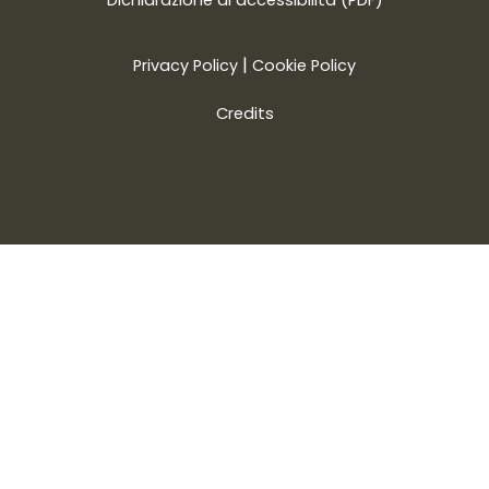
Dichiarazione di accessibilità (PDF)
|
Privacy Policy
Cookie Policy
Credits