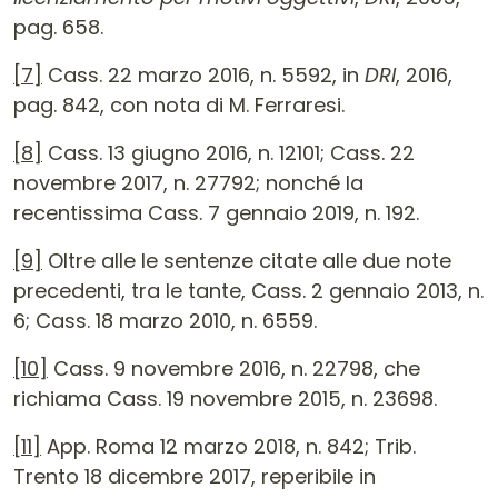
pag. 658.
[7]
Cass. 22 marzo 2016, n. 5592, in
DRI
, 2016,
pag. 842, con nota di M. Ferraresi.
[8]
Cass. 13 giugno 2016, n. 12101; Cass. 22
novembre 2017, n. 27792; nonché la
recentissima Cass. 7 gennaio 2019, n. 192.
[9]
Oltre alle le sentenze citate alle due note
precedenti, tra le tante, Cass. 2 gennaio 2013, n.
6; Cass. 18 marzo 2010, n. 6559.
[10]
Cass. 9 novembre 2016, n. 22798, che
richiama Cass. 19 novembre 2015, n. 23698.
[11]
App. Roma 12 marzo 2018, n. 842; Trib.
Trento 18 dicembre 2017, reperibile in