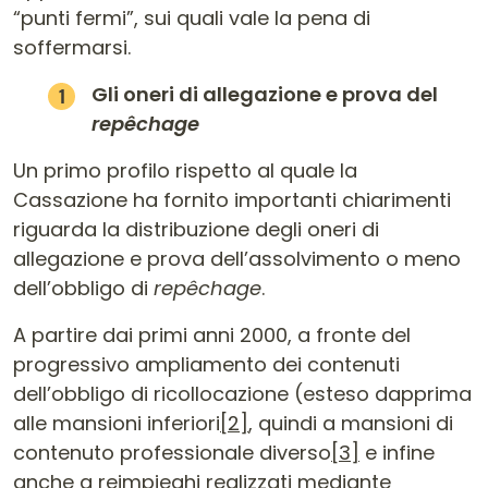
“punti fermi”, sui quali vale la pena di
soffermarsi.
Gli oneri di allegazione e prova del
repêchage
Un primo profilo rispetto al quale la
Cassazione ha fornito importanti chiarimenti
riguarda la distribuzione degli oneri di
allegazione e prova dell’assolvimento o meno
dell’obbligo di
repêchage
.
A partire dai primi anni 2000, a fronte del
progressivo ampliamento dei contenuti
dell’obbligo di ricollocazione (esteso dapprima
alle mansioni inferiori
[2]
, quindi a mansioni di
contenuto professionale diverso
[3]
e infine
anche a reimpieghi realizzati mediante