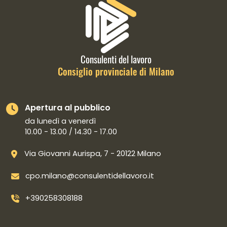
Informazioni di contatto e link is
Consulenti del lavoro
Consiglio provinciale di Milano
Apertura al pubblico
da lunedì a venerdì
10.00 - 13.00 / 14.30 - 17.00
Via Giovanni Aurispa, 7 - 20122 Milano
cpo.milano@consulentidellavoro.it
+390258308188