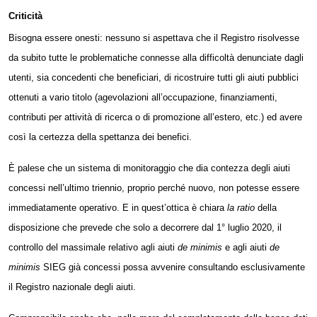
Criticità
Bisogna essere onesti: nessuno si aspettava che il Registro risolvesse
da subito tutte le problematiche connesse alla difficoltà denunciate dagli
utenti, sia concedenti che beneficiari, di ricostruire tutti gli aiuti pubblici
ottenuti a vario titolo (agevolazioni all’occupazione, finanziamenti,
contributi per attività di ricerca o di promozione all’estero, etc.) ed avere
così la certezza della spettanza dei benefici.
È palese che un sistema di monitoraggio che dia contezza degli aiuti
concessi nell’ultimo triennio, proprio perché nuovo, non potesse essere
immediatamente operativo. E in quest’ottica è chiara
la ratio
della
disposizione che prevede che solo a decorrere dal 1° luglio 2020, il
controllo del massimale relativo agli aiuti
de minimis
e agli aiuti
de
minimis
SIEG già concessi possa avvenire consultando esclusivamente
il
Registro nazionale degli aiuti
.