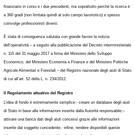
finanziario in corso e i due precedenti, ma soprattutto perché la ricerca è
a 360 gradi (non limitata quindi al solo campo lavoristico) e spesso
coinvolge professionisti diversi.
È stata di conseguenza salutata con grande favore la notizia
dell’operatività – a seguito alla pubblicazione del Decreto interministeriale
n. 115 del 31 maggio 2017 a firma del Ministero dello
Sviluppo
Economico, del Ministero Economia e Finanze e del Ministero Politiche
Agricole Alimentari e Forestali – del Registro nazionale degli aiuti di Stato
di cui all’art
. 52 della
L
. n. 234/2012.
Il Regolamento attuativo del Registro
L’idea di fondo è estremamente semplice:- creare un database degli aiuti
di Stato in base alle informazioni inserite dalla Autorità responsabile;
–
attivare una banca dati degli aiuti concessi grazie alle informazioni
inserite dal
soggetto
concedente;- infine, rendere
disponibili queste