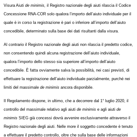
Visura Aiuti
de minimis,
il
Registro nazionale degli aiuti
rilascia il Codice
Concessione RNA-COR solo qualora l’importo dell’aiuto individuale per il
quale è in corso la registrazione è pari o inferiore all’importo dell’aiuto
concedibile, determinato sulla base dei dati risultanti dalla visura.
Al contrario il
Registro nazionale degli aiuti
non rilascia il predetto codice,
non consentendo quindi alcuna registrazione dell’aiuto individuale,
qualora l’importo dello stesso sia superiore all’importo dell’aiuto
concedibile. È fatta ovviamente salva la possibilità, nei casi previsti, di
effettuare la registrazione dell’aiuto individuale parzialmente, purché nei
limiti del massimale
de minimis
ancora disponibile.
Il Regolamento dispone, in ultimo, che a decorrere dal 1° luglio 2020, il
controllo del massimale relativo agli aiuti
de minimis
e agli aiuti
de
minimis
SIEG già concessi dovrà avvenire esclusivamente attraverso il
Registro nazionale degli aiuti
. Nelle more il
soggetto
concedente è tenuto
a effettuare il predetto controllo, oltre che sulla base delle informazioni