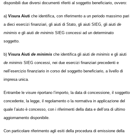
disponibili due diversi documenti riferiti al
soggetto
beneficiario, ovvero:
a)
Visura Aiuti
che identifica, con riferimento a un periodo massimo pari
a dieci esercizi finanziari, gli aiuti di Stato, gli aiuti SIEG, gli aiuti
de
minimis
e gli aiuti
de minimis
SIEG concessi ad un determinato
soggetto.
b)
Visura Aiuti
de minimis
che identifica gli aiuti
de minimis
e gli aiuti
de minimis
SIEG concessi, nei due esercizi finanziari precedenti e
nell’esercizio finanziario in corso del soggetto beneficiario, a livello di
impresa unica.
Entrambe le visure riportano l’importo, la data di concessione, il
soggetto
concedente, la legge, il regolamento o la normativa in applicazione del
quale l’aiuto è concesso, con i riferimenti della data e dell’ora di ultimo
aggiornamento disponibile.
Con particolare riferimento agli esiti della procedura di emissione della