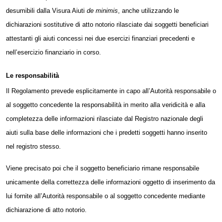
desumibili dalla Visura Aiuti
de minimis
, anche utilizzando le
dichiarazioni sostitutive di atto notorio rilasciate dai soggetti beneficiari
attestanti gli aiuti concessi nei due esercizi finanziari precedenti e
nell’esercizio finanziario in corso.
Le responsabilità
Il Regolamento prevede esplicitamente in capo all’Autorità responsabile o
al
soggetto
concedente la responsabilità in merito alla veridicità e alla
completezza delle informazioni rilasciate dal
Registro nazionale degli
aiuti
sulla base delle informazioni che i predetti
soggetti
hanno inserito
nel registro stesso.
Viene precisato poi che il
soggetto
beneficiario rimane responsabile
unicamente della correttezza delle informazioni oggetto di inserimento da
lui fornite all’Autorità responsabile o al
soggetto
concedente mediante
dichiarazione di atto notorio.