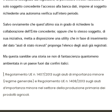
solo
soggetto
concedente l’accesso alla banca dati, impone al
soggetto
richiedente una autonoma verifica sull’intero periodo.
Salvo ovviamente che quest’ultimo sia in grado di richiedere la
collaborazione dell’Ente concedente; oppure che lo stesso soggetto, di
sua iniziativa, metta a disposizione una utility che in fase di inserimento
del dato “aiuti di stato ricevuti” proponga l’elenco degli aiuti già registrati.
Ma questa sarebbe una storia se non di fantascienza quantomeno
ambientata in un paese fuori dai confini italici.
1
Regolamento UE n. 1407/2013 sugli aiuti di importanza minore
(regime generale) e Regolamento UE n. 1408/2013 sugli aiuti
d’importanza minore nel settore della produzione primaria dei
prodotti agricoli.