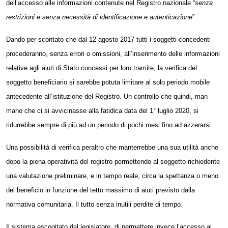
dell’accesso alle informazioni contenute nel Registro nazionale “
senza
restrizioni e senza necessità di identificazione e autenticazione
”.
Dando per scontato che dal 12 agosto 2017 tutti i
soggetti
concedenti
procederanno, senza errori o omissioni, all’inserimento delle informazioni
relative agli aiuti di Stato concessi per loro tramite, la verifica del
soggetto
beneficiario si sarebbe potuta limitare al solo periodo mobile
antecedente all’istituzione del Registro. Un controllo che quindi, man
mano che ci si avvicinasse alla fatidica data del 1° luglio 2020, si
ridurrebbe sempre di più ad un periodo di pochi mesi fino ad azzerarsi.
Una possibilità di verifica peraltro che manterrebbe una sua utilità anche
dopo la piena operatività del registro permettendo al
soggetto
richiedente
una valutazione preliminare, e in tempo reale, circa la spettanza o meno
del beneficio in funzione del tetto massimo di aiuti previsto dalla
normativa comunitaria. Il tutto senza inutili perdite di tempo.
Il sistema escogitato dal legislatore, di permettere invece l’accesso al