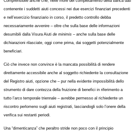
Comprensibile anche che, nelle more del completamento della banca dati
contenente i suddetti aiuti concessi nei due esercizi finanziari precedenti
e nell’esercizio finanziario in corso, il predetto controllo debba
necessariamente avvenire – oltre che sulla base delle informazioni
desumibili dalla Visura Aiuti
de minimis
– anche sulla base delle
dichiarazioni rilasciate, oggi come prima, dai soggetti potenzialmente
beneficiari.
Ciò che invece non convince è la mancata possibilità di rendere
direttamente accessibile anche al
soggetto
richiedente la consultazione
del Registro aiuti, opzione che – pur nella evidente impossibilità dello
strumento di dare contezza della fruizione di benefici in riferimento a
tutto l’arco temporale triennale – avrebbe permesso al richiedente un
riscontro perlomeno sugli aiuti registrati, lasciandogli solo l’onere della
verifica sui restanti periodi.
Una “dimenticanza” che peraltro stride non poco con il principio