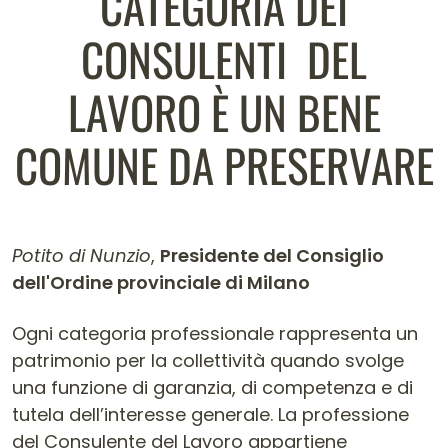
CATEGORIA DEI
CONSULENTI DEL
LAVORO È UN BENE
COMUNE DA PRESERVARE
Potito di Nunzio
,
Presidente del Consiglio
dell'Ordine provinciale di Milano
Contenuto dell'articolo
Ogni categoria professionale rappresenta un
patrimonio per la collettività quando svolge
una funzione di garanzia, di competenza e di
tutela dell’interesse generale. La professione
del Consulente del Lavoro appartiene