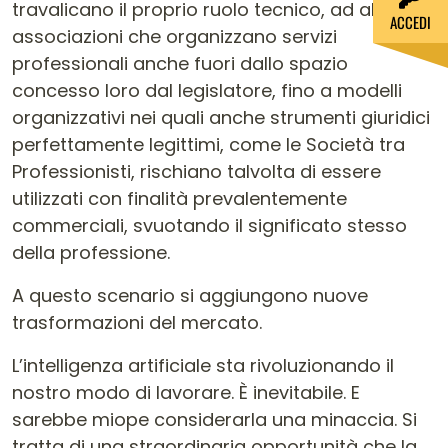
travalicano il proprio ruolo tecnico, ad alcune
ACCEDI
associazioni che organizzano servizi
professionali anche fuori dallo spazio
concesso loro dal legislatore, fino a modelli
organizzativi nei quali anche strumenti giuridici
perfettamente legittimi, come le Società tra
Professionisti, rischiano talvolta di essere
utilizzati con finalità prevalentemente
commerciali, svuotando il significato stesso
della professione.
A questo scenario si aggiungono nuove
trasformazioni del mercato.
L’intelligenza artificiale sta rivoluzionando il
nostro modo di lavorare. È inevitabile. E
sarebbe miope considerarla una minaccia. Si
tratta di una straordinaria opportunità che la